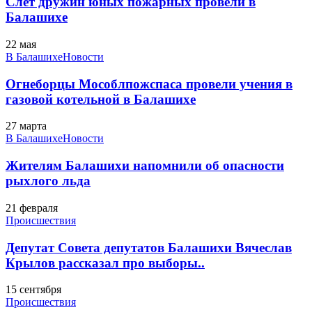
Слёт дружин юных пожарных провели в
Балашихе
22 мая
В Балашихе
Новости
Огнеборцы Мособлпожспаса провели учения в
газовой котельной в Балашихе
27 марта
В Балашихе
Новости
Жителям Балашихи напомнили об опасности
рыхлого льда
21 февраля
Происшествия
Депутат Совета депутатов Балашихи Вячеслав
Крылов рассказал про выборы..
15 сентября
Происшествия