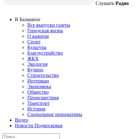
Слушать
Радио
В Балашихе
Все выпуски газеты
Городская жизнь
О важном
Спорт
Культура
Благоустройство
ЖКХ
Экология
Кучино
Строительство
Интервью
Экономика
Общество
Происшествия
Транспорт
История
Социальные инициативы
Видео
Новости Подмосковья