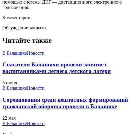
помощью системы ДЭГ — дистанционного электронного
голосования.
Комментарии:
Обсуждение закрыто.
Читайте также
В Балашихе
Новости
Спасатели Балашихи провели занятие с
воспитанниками летнего детского лагеря
5 июня
В Балашихе
Новости
Соревнования среди нештатных формирований
гражданской обороны провели в Балашихе
22 мая
В Балашихе
Новости