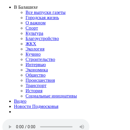
В Балашихе
Все выпуски газеты
Городская жизнь
О важном
Спорт
Культура
Благоустройство
ЖКХ
Экология
Кучино
Строительство
Интервью
Экономика
Общество
Происшествия
Транспорт
История
Социальные инициативы
Видео
Новости Подмосковья