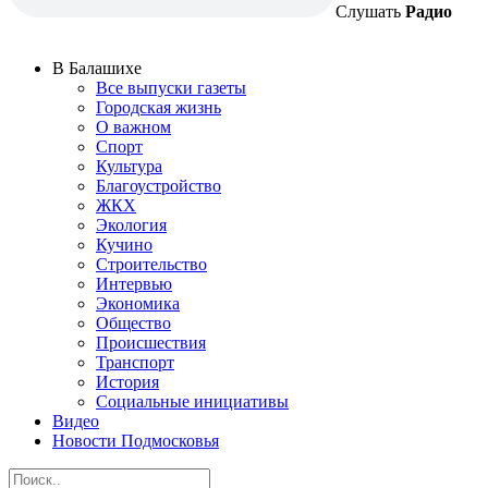
Слушать
Радио
В Балашихе
Все выпуски газеты
Городская жизнь
О важном
Спорт
Культура
Благоустройство
ЖКХ
Экология
Кучино
Строительство
Интервью
Экономика
Общество
Происшествия
Транспорт
История
Социальные инициативы
Видео
Новости Подмосковья