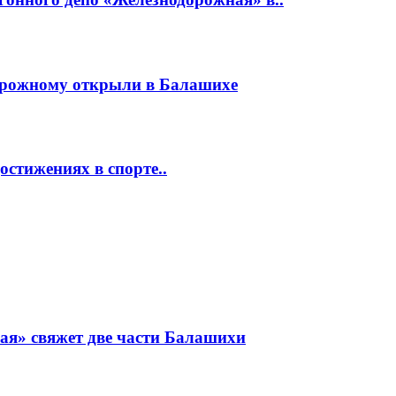
орожному открыли в Балашихе
стижениях в спорте..
ая» свяжет две части Балашихи