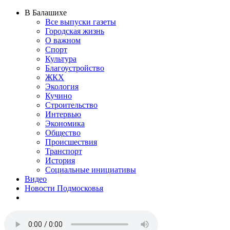
В Балашихе
Все выпуски газеты
Городская жизнь
О важном
Спорт
Культура
Благоустройство
ЖКХ
Экология
Кучино
Строительство
Интервью
Экономика
Общество
Происшествия
Транспорт
История
Социальные инициативы
Видео
Новости Подмосковья