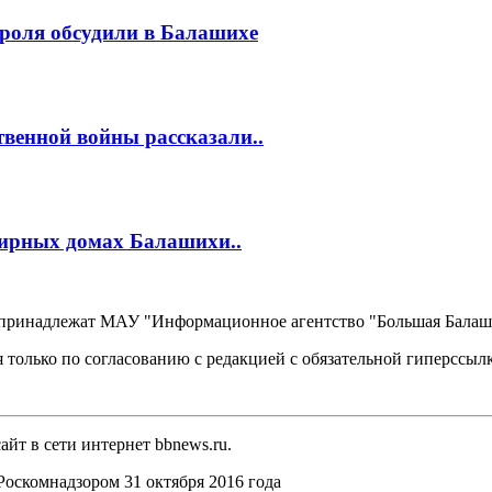
роля обсудили в Балашихе
венной войны рассказали..
тирных домах Балашихи..
, принадлежат МАУ "Информационное агентство "Большая Балаш
 только по согласованию с редакцией с обязательной гиперссыл
йт в сети интернет bbnews.ru.
оскомнадзором 31 октября 2016 года