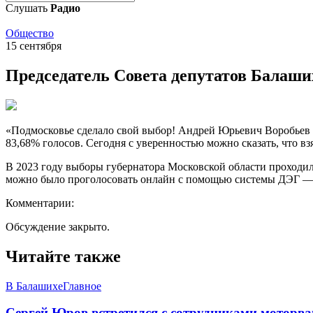
Слушать
Радио
Общество
15 сентября
Председатель Совета депутатов Балаши
«Подмосковье сделало свой выбор! Андрей Юрьевич Воробьев 
83,68% голосов. Сегодня с уверенностью можно сказать, что в
В 2023 году выборы губернатора Московской области проходили
можно было проголосовать онлайн с помощью системы ДЭГ — 
Комментарии:
Обсуждение закрыто.
Читайте также
В Балашихе
Главное
Сергей Юров встретился с сотрудниками моторва