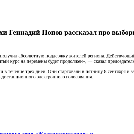
хи Геннадий Попов рассказал про выбор
получил абсолютную поддержку жителей региона. Действующий 
зятый курс на перемены будет продолжен», — сказал председате
 в течение трёх дней. Они стартовали в пятницу 8 сентября и 
дистанционного электронного голосования.
гонного депо «Железнодорожная» в..