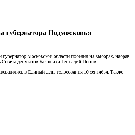
ы губернатора Подмосковья
губернатор Московской области победил на выборах, набрав
ль Совета депутатов Балашихи Геннадий Попов.
завершились в Единый день голосования 10 сентября. Также