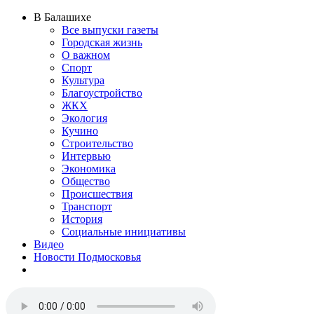
В Балашихе
Все выпуски газеты
Городская жизнь
О важном
Спорт
Культура
Благоустройство
ЖКХ
Экология
Кучино
Строительство
Интервью
Экономика
Общество
Происшествия
Транспорт
История
Социальные инициативы
Видео
Новости Подмосковья