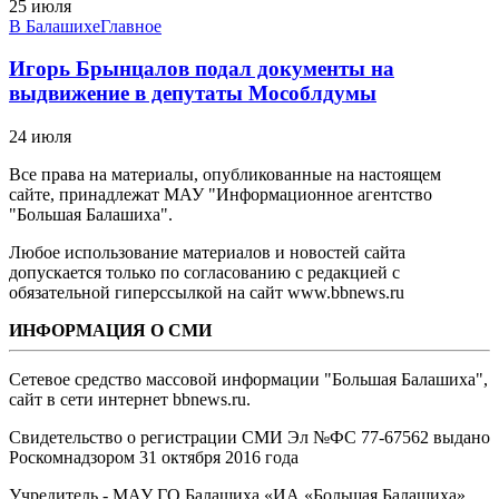
25 июля
В Балашихе
Главное
Игорь Брынцалов подал документы на
выдвижение в депутаты Мособлдумы
24 июля
Все права на материалы, опубликованные на настоящем
сайте, принадлежат МАУ "Информационное агентство
"Большая Балашиха".
Любое использование материалов и новостей сайта
допускается только по согласованию с редакцией с
обязательной гиперссылкой на сайт www.bbnews.ru
ИНФОРМАЦИЯ О СМИ
Сетевое средство массовой информации "Большая Балашиха",
сайт в сети интернет bbnews.ru.
Свидетельство о регистрации СМИ Эл №ФС ‎77-67562 выдано
Роскомнадзором 31 октября 2016 года
Учредитель - МАУ ГО Балашиха «ИА «Большая Балашиха»