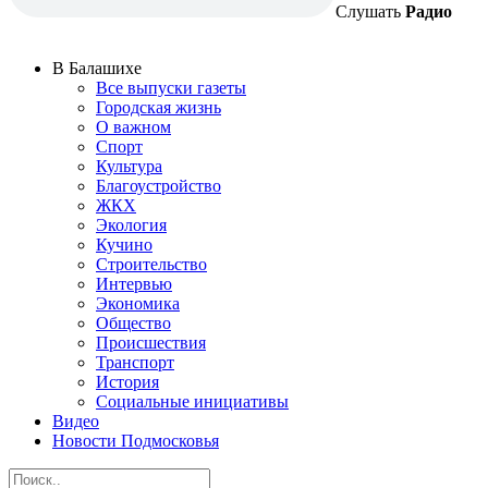
Слушать
Радио
В Балашихе
Все выпуски газеты
Городская жизнь
О важном
Спорт
Культура
Благоустройство
ЖКХ
Экология
Кучино
Строительство
Интервью
Экономика
Общество
Происшествия
Транспорт
История
Социальные инициативы
Видео
Новости Подмосковья