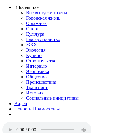
В Балашихе
Все выпуски газеты
Городская жизнь
О важном
Спорт
Культура
Благоустройство
ЖКХ
Экология
Кучино
Строительство
Интервью
Экономика
Общество
Происшествия
Транспорт
История
Социальные инициативы
Видео
Новости Подмосковья