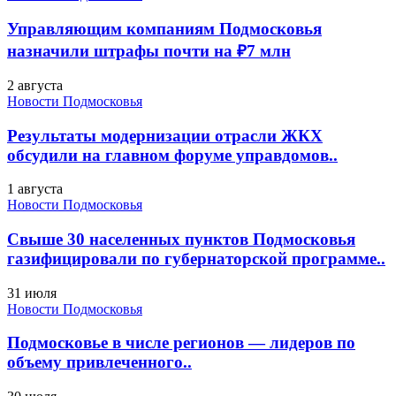
Управляющим компаниям Подмосковья
назначили штрафы почти на ₽7 млн
2 августа
Новости Подмосковья
Результаты модернизации отрасли ЖКХ
обсудили на главном форуме управдомов..
1 августа
Новости Подмосковья
Свыше 30 населенных пунктов Подмосковья
газифицировали по губернаторской программе..
31 июля
Новости Подмосковья
Подмосковье в числе регионов — лидеров по
объему привлеченного..