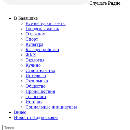
Слушать
Радио
В Балашихе
Все выпуски газеты
Городская жизнь
О важном
Спорт
Культура
Благоустройство
ЖКХ
Экология
Кучино
Строительство
Интервью
Экономика
Общество
Происшествия
Транспорт
История
Социальные инициативы
Видео
Новости Подмосковья