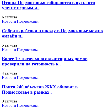
Птицы Подмосковья собираются в путь: кто
улетит первым и..
6 августа
Новости Подмосковья
Собрать ребенка в школу в Подмосковье можно
онлайн и..
5 августа
Новости Подмосковья
Более 19 тысяч многоквартирных домов
проверили на готовность к..
4 августа
Новости Подмосковья
Почти 240 объектов ЖКХ обновят в
Подмосковье в рамках..
3 августа
Новости Подмосковья