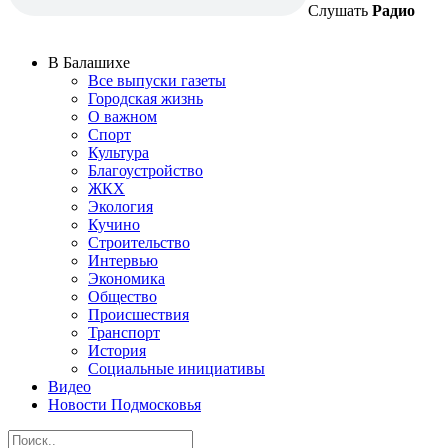
Слушать
Радио
В Балашихе
Все выпуски газеты
Городская жизнь
О важном
Спорт
Культура
Благоустройство
ЖКХ
Экология
Кучино
Строительство
Интервью
Экономика
Общество
Происшествия
Транспорт
История
Социальные инициативы
Видео
Новости Подмосковья