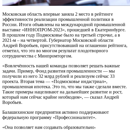
Московская область впервые заняла 2 место в рейтинге
эффективности реализации промышленной политики в
России. Итоги объявлены на международной промышленной
выставке «ИННОПРОМ-2023», прошедшей в Екатеринбурге.
В прошлом году Подмосковье было на третьей строчке, а в
2021-м – на четвертой. Губернатор Московской области
Андрей Воробьев, присутствовавший на оглашении рейтинга,
отметил, что это во многом результат плодотворного
сотрудничества с Минпромторгом.
«Вовлечённость нашей команды позволяет решать важные
задачи. Пример, Фонд развития промышленности — мы
получили из него 32 млрд рублей и реализуем сейчас 33
проекта. Вторая тема — «Подмосковье индастриал»,
промышленная ипотека. Это то, что мы также сделали вместе.
Такие примеры нацеливают на дальнейшее развитие и рост,
который нам сейчас крайне необходим», — сказал Андрей
Воробьев.
Балашихинские предприятия активно поддерживают
федеральную программу «Профессионалитет».
«Она позволяет нам создавать образовательно-