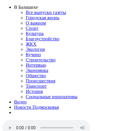
В Балашихе
Все выпуски газеты
Городская жизнь
О важном
Спорт
Культура
Благоустройство
ЖКХ
Экология
Кучино
Строительство
Интервью
Экономика
Общество
Происшествия
Транспорт
История
Социальные инициативы
Видео
Новости Подмосковья