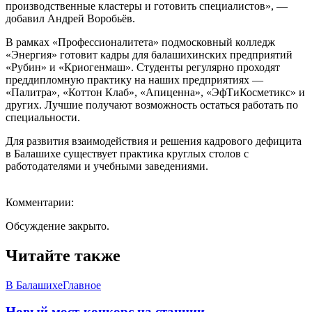
производственные кластеры и готовить специалистов», —
добавил Андрей Воробьёв.
В рамках «Профессионалитета» подмосковный колледж
«Энергия» готовит кадры для балашихинских предприятий
«Рубин» и «Криогенмаш». Студенты регулярно проходят
преддипломную практику на наших предприятиях —
«Палитра», «Коттон Клаб», «Апиценна», «ЭфТиКосметикс» и
других. Лучшие получают возможность остаться работать по
специальности.
Для развития взаимодействия и решения кадрового дефицита
в Балашихе существует практика круглых столов с
работодателями и учебными заведениями.
Комментарии:
Обсуждение закрыто.
Читайте также
В Балашихе
Главное
Новый мост-конкорс на станции