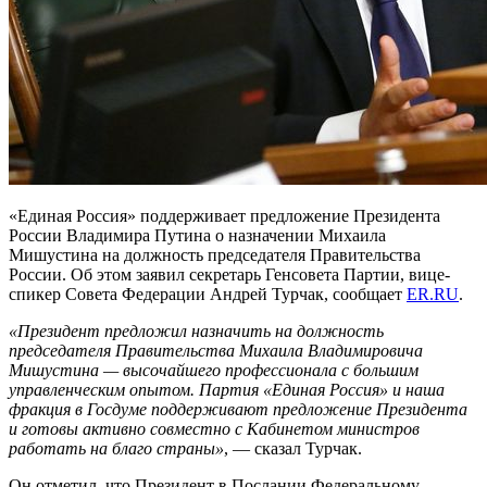
«Единая Россия» поддерживает предложение Президента
России Владимира Путина о назначении Михаила
Мишустина на должность председателя Правительства
России. Об этом заявил секретарь Генсовета Партии, вице-
спикер Совета Федерации Андрей Турчак, сообщает
ER.RU
.
«Президент предложил назначить на должность
председателя Правительства Михаила Владимировича
Мишустина — высочайшего профессионала с большим
управленческим опытом. Партия «Единая Россия» и наша
фракция в Госдуме поддерживают предложение Президента
и готовы активно совместно с Кабинетом министров
работать на благо страны»
, — сказал Турчак.
Он отметил, что Президент в Послании Федеральному