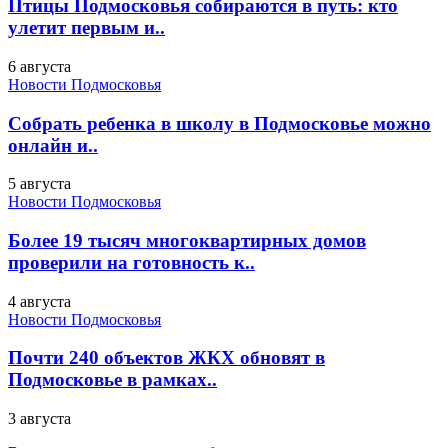
Птицы Подмосковья собираются в путь: кто
улетит первым и..
6 августа
Новости Подмосковья
Собрать ребенка в школу в Подмосковье можно
онлайн и..
5 августа
Новости Подмосковья
Более 19 тысяч многоквартирных домов
проверили на готовность к..
4 августа
Новости Подмосковья
Почти 240 объектов ЖКХ обновят в
Подмосковье в рамках..
3 августа