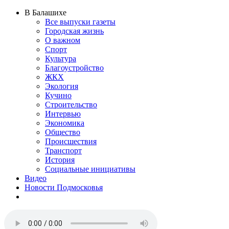
В Балашихе
Все выпуски газеты
Городская жизнь
О важном
Спорт
Культура
Благоустройство
ЖКХ
Экология
Кучино
Строительство
Интервью
Экономика
Общество
Происшествия
Транспорт
История
Социальные инициативы
Видео
Новости Подмосковья