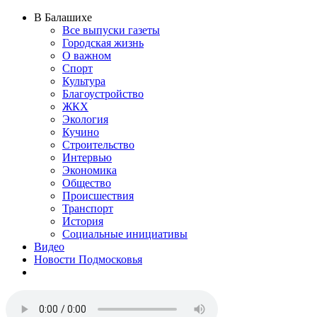
В Балашихе
Все выпуски газеты
Городская жизнь
О важном
Спорт
Культура
Благоустройство
ЖКХ
Экология
Кучино
Строительство
Интервью
Экономика
Общество
Происшествия
Транспорт
История
Социальные инициативы
Видео
Новости Подмосковья