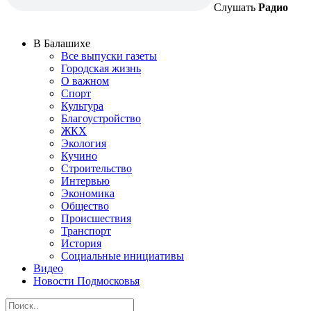
Слушать
Радио
В Балашихе
Все выпуски газеты
Городская жизнь
О важном
Спорт
Культура
Благоустройство
ЖКХ
Экология
Кучино
Строительство
Интервью
Экономика
Общество
Происшествия
Транспорт
История
Социальные инициативы
Видео
Новости Подмосковья