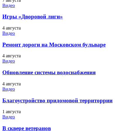
7 августа
Видео
Игры «Дворовой лиги»
4 августа
Видео
Ремонт дороги на Московском бульваре
4 августа
Видео
Обновление системы водоснабжения
4 августа
Видео
Благоустройство придомовой территоррии
1 августа
Видео
В сквере ветеранов