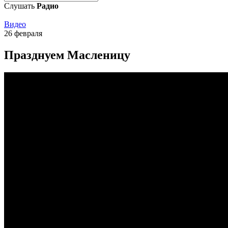
Слушать
Радио
Видео
26 февраля
Празднуем Масленицу