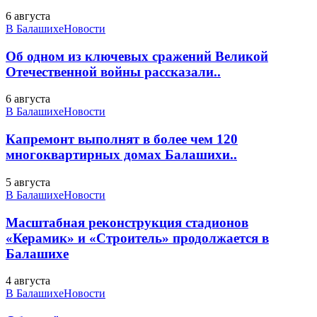
6 августа
В Балашихе
Новости
Об одном из ключевых сражений Великой
Отечественной войны рассказали..
6 августа
В Балашихе
Новости
Капремонт выполнят в более чем 120
многоквартирных домах Балашихи..
5 августа
В Балашихе
Новости
Масштабная реконструкция стадионов
«Керамик» и «Строитель» продолжается в
Балашихе
4 августа
В Балашихе
Новости