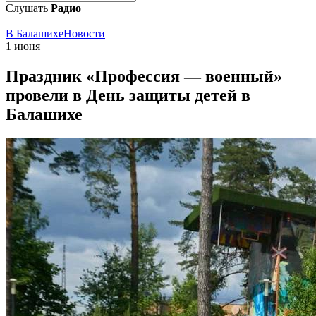
Слушать
Радио
В Балашихе
Новости
1 июня
Праздник «Профессия — военный»
провели в День защиты детей в
Балашихе