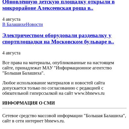
Обновлённую детскую площадку открыли в
микрорайоне Алексеевская роща в..
4 августа
В Балашихе
Новости
Электричеством оборудовали раздевалку у
спортплощадки на Московском бульваре в..
4 августа
Все права на материалы, опубликованные на настоящем
сайте, принадлежат МАУ "Информационное агентство
"Большая Балашиха".
Любое использование материалов и новостей сайта
допускается только по согласованию с редакцией с
обязательной гиперссылкой на сайт www.bbnews.ru
ИНФОРМАЦИЯ О СМИ
Сетевое средство массовой информации "Большая Балашиха",
сайт в сети интернет bbnews.ru.