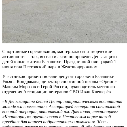
Спортивные соревнования, мастер-классы и творческие
активности — так, весело и активно провели День защиты
детей юные жители Балашихи. Праздничной площадкой 1
июня стал Пестовский парк в Железнодорожном.
Участников приветствовали депутат горсовета Балашихи
Ульяна Кондрякова, директор спортивной школы «Орион»
Максим Морозов и Герой России, руководитель местного
отделения Ассоциации ветеранов СВО Иван Клещерëв.
«В День защиты детей Центр патриотического воспитания
молодёжи совместно с Ассоциацией ветеранов специальной
военной операции, автошколой им. Давыдова, технопарком
«Кванториум» организовали в Пестовском парке такой
праздник для нашего подрастающего поколения. Здесь
работают несколько интересных локаций, где детишки могут