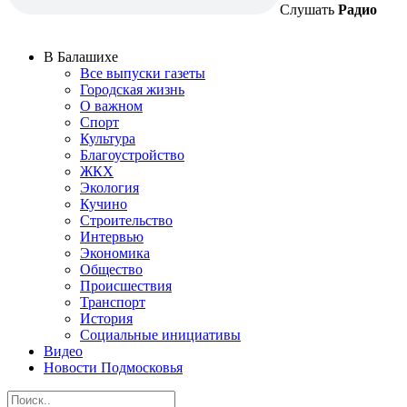
Слушать
Радио
В Балашихе
Все выпуски газеты
Городская жизнь
О важном
Спорт
Культура
Благоустройство
ЖКХ
Экология
Кучино
Строительство
Интервью
Экономика
Общество
Происшествия
Транспорт
История
Социальные инициативы
Видео
Новости Подмосковья