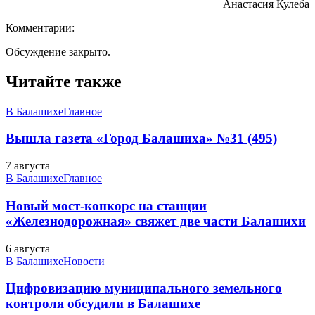
Анастасия Кулеба
Комментарии:
Обсуждение закрыто.
Читайте также
В Балашихе
Главное
Вышла газета «Город Балашиха» №31 (495)
7 августа
В Балашихе
Главное
Новый мост-конкорс на станции
«Железнодорожная» свяжет две части Балашихи
6 августа
В Балашихе
Новости
Цифровизацию муниципального земельного
контроля обсудили в Балашихе