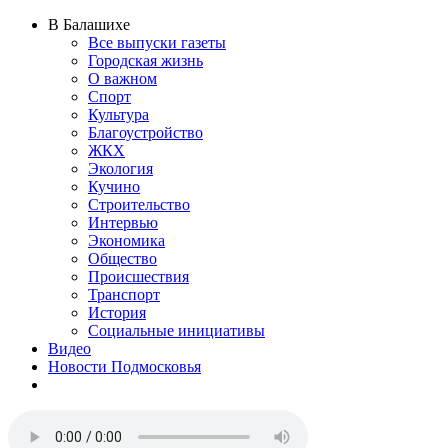
В Балашихе
Все выпуски газеты
Городская жизнь
О важном
Спорт
Культура
Благоустройство
ЖКХ
Экология
Кучино
Строительство
Интервью
Экономика
Общество
Происшествия
Транспорт
История
Социальные инициативы
Видео
Новости Подмосковья