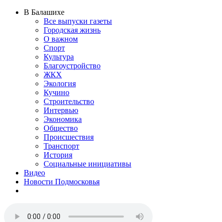
В Балашихе
Все выпуски газеты
Городская жизнь
О важном
Спорт
Культура
Благоустройство
ЖКХ
Экология
Кучино
Строительство
Интервью
Экономика
Общество
Происшествия
Транспорт
История
Социальные инициативы
Видео
Новости Подмосковья