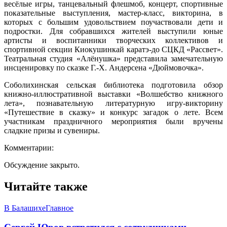
весёлые игры, танцевальный флешмоб, концерт, спортивные
показательные выступления, мастер-класс, викторина, в
которых с большим удовольствием поучаствовали дети и
подростки. Для собравшихся жителей выступили юные
артисты и воспитанники творческих коллективов и
спортивной секции Киокушинкай каратэ-до СЦКД «Рассвет».
Театральная студия «Алёнушка» представила замечательную
инсценировку по сказке Г.-Х. Андерсена «Дюймовочка».
Соболихинская сельская библиотека подготовила обзор
книжно-иллюстративной выставки «Волшебство книжного
лета», познавательную литературную игру-викторину
«Путешествие в сказку» и конкурс загадок о лете. Всем
участникам праздничного мероприятия были вручены
сладкие призы и сувениры.
Комментарии:
Обсуждение закрыто.
Читайте также
В Балашихе
Главное