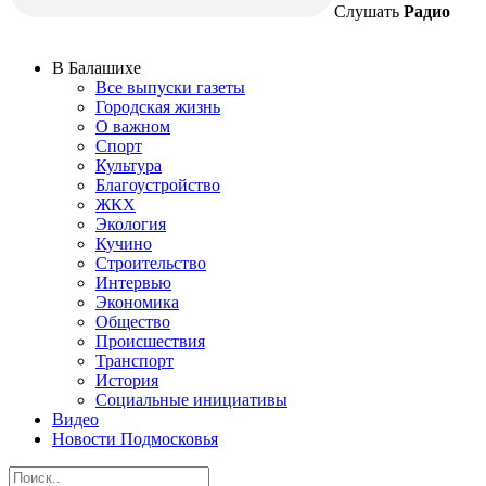
Слушать
Радио
В Балашихе
Все выпуски газеты
Городская жизнь
О важном
Спорт
Культура
Благоустройство
ЖКХ
Экология
Кучино
Строительство
Интервью
Экономика
Общество
Происшествия
Транспорт
История
Социальные инициативы
Видео
Новости Подмосковья