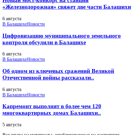
Новый мост-конкорс на станции
«Железнодорожная» свяжет две части Балашихи
6 августа
В Балашихе
Новости
Цифровизацию муниципального земельного
контроля обсудили в Балашихе
6 августа
В Балашихе
Новости
Об одном из ключевых сражений Великой
Отечественной войны рассказали..
6 августа
В Балашихе
Новости
Капремонт выполнят в более чем 120
многоквартирных домах Балашихи..
5 августа
Все права на материалы, опубликованные на настоящем