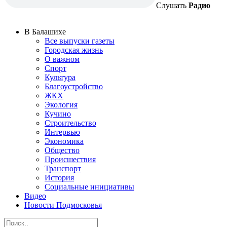
Слушать
Радио
В Балашихе
Все выпуски газеты
Городская жизнь
О важном
Спорт
Культура
Благоустройство
ЖКХ
Экология
Кучино
Строительство
Интервью
Экономика
Общество
Происшествия
Транспорт
История
Социальные инициативы
Видео
Новости Подмосковья