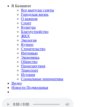
В Балашихе
Все выпуски газеты
Городская жизнь
О важном
Спорт
Культура
Благоустройство
ЖКХ
Экология
Кучино
Строительство
Интервью
Экономика
Общество
Происшествия
Транспорт
История
Социальные инициативы
Видео
Новости Подмосковья