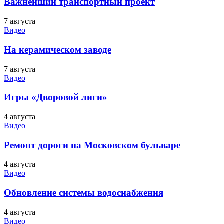
Важнейший транспортный проект
7 августа
Видео
На керамическом заводе
7 августа
Видео
Игры «Дворовой лиги»
4 августа
Видео
Ремонт дороги на Московском бульваре
4 августа
Видео
Обновление системы водоснабжения
4 августа
Видео