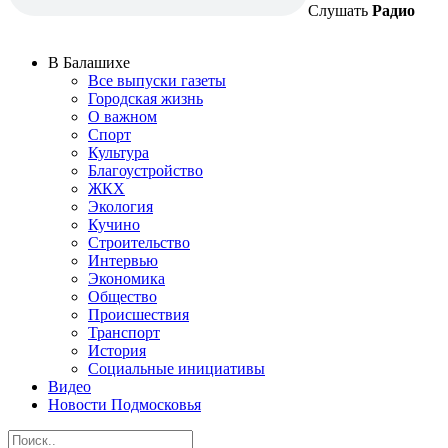
Слушать
Радио
В Балашихе
Все выпуски газеты
Городская жизнь
О важном
Спорт
Культура
Благоустройство
ЖКХ
Экология
Кучино
Строительство
Интервью
Экономика
Общество
Происшествия
Транспорт
История
Социальные инициативы
Видео
Новости Подмосковья