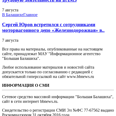
7 августа
В Балашихе
Главное
Сергей Юров встретился с сотрудниками
моторвагонного депо «Железнодорожная» в..
7 августа
Все права на материалы, опубликованные на настоящем
сайте, принадлежат МАУ "Информационное агентство
"Большая Балашиха".
Любое использование материалов и новостей сайта
допускается только по согласованию с редакцией с
обязательной гиперссылкой на сайт www.bbnews.ru
ИНФОРМАЦИЯ О СМИ
Сетевое средство массовой информации "Большая Балашиха",
сайт в сети интернет bbnews.ru.
Свидетельство о регистрации СМИ Эл №ФС ‎77-67562 выдано
Роскомнадзором 31 октября 2016 года