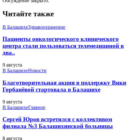
Обсуждение закрыто.
Читайте также
В Балашихе
Здравоохранение
Пациенты онкологического клинического
центра стали пользоваться телемедициной в
два..
9 августа
В Балашихе
Новости
Благотворительная акция в поддержку Вики
Горбанёвой стартовала в Балашихе
9 августа
В Балашихе
Главное
Сергей Юров встретился с коллективом
филиала №3 Балашихинской больницы
8 августа