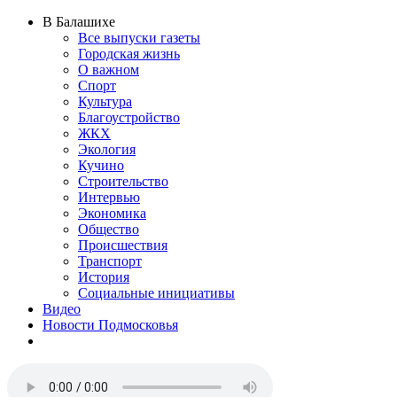
В Балашихе
Все выпуски газеты
Городская жизнь
О важном
Спорт
Культура
Благоустройство
ЖКХ
Экология
Кучино
Строительство
Интервью
Экономика
Общество
Происшествия
Транспорт
История
Социальные инициативы
Видео
Новости Подмосковья