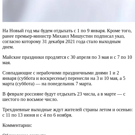
На Новый год мы будем отдыхать с 1 по 9 января. Кроме того,
ранее премьер-министр Михаил Мишустин подписал указ,
согласно которому 31 декабря 2021 года стало выходным
днем.
Майские праздники продлятся с 30 апреля по 3 мая и с 7 по 10
мая.
Совпадающие с нерабочими праздничными днями 1 и 2
января (суббота и воскресенье) перенесли на 3 и 10 мая, а 5
марта (суббота) — на понедельник 7 марта.
В феврале россияне будут отдыхать 23 числа, а в марте — с
шестого по восьмое число.
Трехдневные выходные ждут жителей страны летом и осенью:
с 11 по 13 июня и с 4 по 6 ноября.
Комментарии: