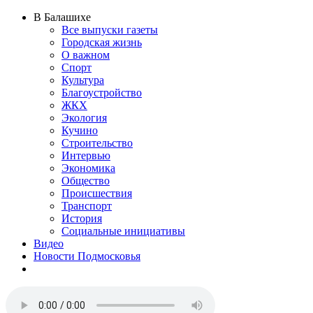
В Балашихе
Все выпуски газеты
Городская жизнь
О важном
Спорт
Культура
Благоустройство
ЖКХ
Экология
Кучино
Строительство
Интервью
Экономика
Общество
Происшествия
Транспорт
История
Социальные инициативы
Видео
Новости Подмосковья