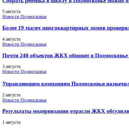
Собрать ребенка в школу в Подмосковье можно о
5 августа
Новости Подмосковья
Более 19 тысяч многоквартирных домов проверили
4 августа
Новости Подмосковья
Почти 240 объектов ЖКХ обновят в Подмосковье 
3 августа
Новости Подмосковья
Управляющим компаниям Подмосковья назначил
2 августа
Новости Подмосковья
Результаты модернизации отрасли ЖКХ обсудили
1 августа