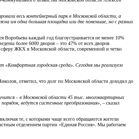
ровали весь контейнерный парк в Московской области, а
на им одна большая площадка или две поменьше, но с разных
ея Воробьева каждый год благоустраивается не менее 10%
ведены более 6000 дворов – это 47% от всех дворов
ь сферу ЖКХ в Московской области, современной и четко
кт «Комфортная городская среда». Сегодня мы реализуем
Николов
,
отметил, что долг по Московской области доходил до
чится – в Московской области 45 тыс. многоквартирных
 порядок, ведутся системные преобразования»,
– сказал
 включая те, с которыми чаще всего обращаются жители
астным отделением партии «Единая Россия». Мы работаем