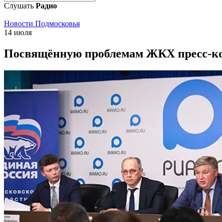
Слушать
Радио
Новости Подмосковья
14 июля
Посвящённую проблемам ЖКХ пресс-ко