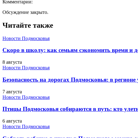
Комментарии:
Обсуждение закрыто.
Читайте также
Новости Подмосковья
Скоро в школу: как семьям сэкономить время и д
8 августа
Новости Подмосковья
Безопасность на дорогах Подмосковья: в регионе
7 августа
Новости Подмосковья
Птицы Подмосковья собираются в путь: кто улети
6 августа
Новости Подмосковья