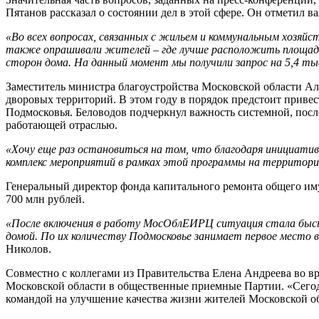
Пятанов рассказал о состоянии дел в этой сфере. Он отметил в
«Во всех вопросах, связанных с жильем и коммунальным хозяй
также опрашивали жителей – где лучше расположить площадки
сторон дома. На данный момент мы получили запрос на 5,4 ты
Заместитель министра благоустройства Московской области Ал
дворовых территорий. В этом году в порядок предстоит привес
Подмосковья. Беловодов подчеркнул важность системной, посл
работающей отраслью.
«Хочу еще раз остановиться на том, что благодаря инициатив
комплекс мероприятий в рамках этой программы на территории
Генеральный директор фонда капитального ремонта общего и
700 млн рублей.
«После включения в работу МосОблЕИРЦ ситуация стала быстр
домой. По их количеству Подмосковье занимает первое место в
Николов.
Совместно с коллегами из Правительства Елена Андреева во вр
Московской области в общественные приемные Партии. «Сего
командой на улучшение качества жизни жителей Московской о