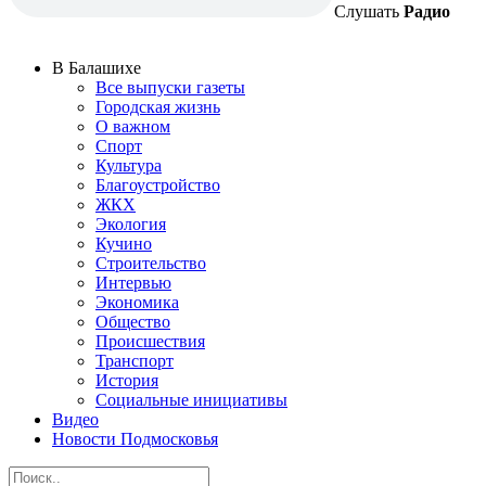
Слушать
Радио
В Балашихе
Все выпуски газеты
Городская жизнь
О важном
Спорт
Культура
Благоустройство
ЖКХ
Экология
Кучино
Строительство
Интервью
Экономика
Общество
Происшествия
Транспорт
История
Социальные инициативы
Видео
Новости Подмосковья