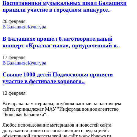
Воспитанники музыкальных школ Балашихи
приняли участие в городском конкурсе..
26 февраля
В Балашихе
Культура
В Балашихе прошёл благотворительный
концерт «Крылья тыла», приуроченный к..
17 февраля
В Балашихе
Культура
Свыше 1000 детей Подмосковья приняли
участие в фестивале хорового..
12 февраля
Все права на материалы, опубликованные на настоящем
сайте, принадлежат МАУ "Информационное агентство
"Большая Балашиха".
Любое использование материалов и новостей сайта
допускается только по согласованию с редакцией с
обязательной гиперссылкой на сайт www.bbnews.ru