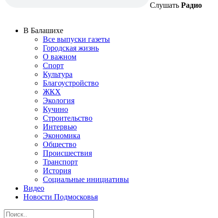
Слушать
Радио
В Балашихе
Все выпуски газеты
Городская жизнь
О важном
Спорт
Культура
Благоустройство
ЖКХ
Экология
Кучино
Строительство
Интервью
Экономика
Общество
Происшествия
Транспорт
История
Социальные инициативы
Видео
Новости Подмосковья