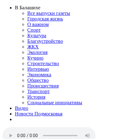
В Балашихе
Все выпуски газеты
Городская жизнь
О важном
Спорт
Культура
Благоустройство
ЖКХ
Экология
Кучино
Строительство
Интервью
Экономика
Общество
Происшествия
Транспорт
История
Социальные инициативы
Видео
Новости Подмосковья