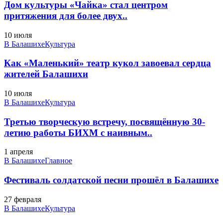
Дом культуры «Чайка» стал центром
притяжения для более двух..
10 июля
В Балашихе
Культура
Как «Маленький» театр кукол завоевал сердца
жителей Балашихи
10 июля
В Балашихе
Культура
Третью творческую встречу, посвящённую 30-
летию работы БИХМ с наивным..
1 апреля
В Балашихе
Главное
Фестиваль солдатской песни прошёл в Балашихе
27 февраля
В Балашихе
Культура