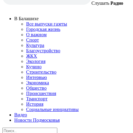
Слушать
Радио
В Балашихе
Все выпуски газеты
Городская жизнь
О важном
Спорт
Культура
Благоустройство
ЖКХ
Экология
Кучино
Строительство
Интервью
Экономика
Общество
Происшествия
Транспорт
История
Социальные инициативы
Видео
Новости Подмосковья