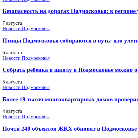
Безопасность на дорогах Подмосковья: в регионе
7 августа
Новости Подмосковья
Птицы Подмосковья собираются в путь: кто улети
6 августа
Новости Подмосковья
Собрать ребенка в школу в Подмосковье можно о
5 августа
Новости Подмосковья
Более 19 тысяч многоквартирных домов проверили
4 августа
Новости Подмосковья
Почти 240 объектов ЖКХ обновят в Подмосковье 