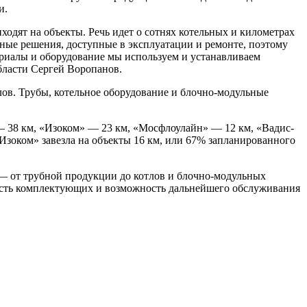
и.
одят на объекты. Речь идет о сотнях котельных и километрах
ные решения, доступные в эксплуатации и ремонте, поэтому
ериалы и оборудование мы используем и устанавливаем
бласти Сергей Воропанов.
ов. Трубы, котельное оборудование и блочно-модульные
 38 км, «Изоком» — 23 км, «Мосфлоулайн» — 12 км, «Вадис-
зоком» завезла на объекты 16 км, или 67% запланированного
— от трубной продукции до котлов и блочно-модульных
ность комплектующих и возможность дальнейшего обслуживания