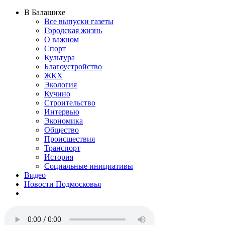
В Балашихе
Все выпуски газеты
Городская жизнь
О важном
Спорт
Культура
Благоустройство
ЖКХ
Экология
Кучино
Строительство
Интервью
Экономика
Общество
Происшествия
Транспорт
История
Социальные инициативы
Видео
Новости Подмосковья