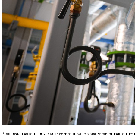
Для реализации государственной программы модернизации теп