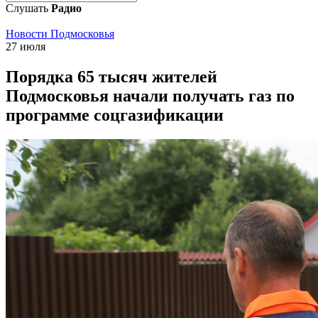
Слушать
Радио
Новости Подмосковья
27 июля
Порядка 65 тысяч жителей
Подмосковья начали получать газ по
программе соцгазификации