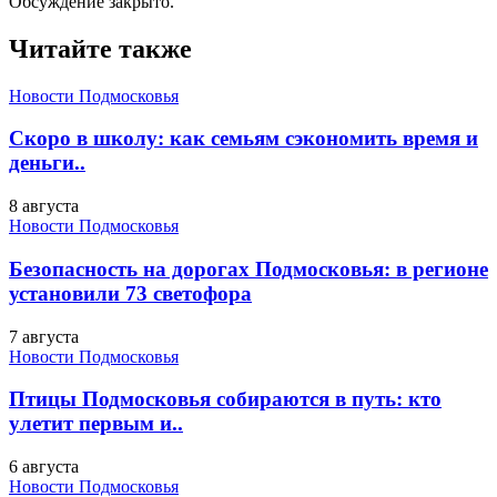
Обсуждение закрыто.
Читайте также
Новости Подмосковья
Скоро в школу: как семьям сэкономить время и
деньги..
8 августа
Новости Подмосковья
Безопасность на дорогах Подмосковья: в регионе
установили 73 светофора
7 августа
Новости Подмосковья
Птицы Подмосковья собираются в путь: кто
улетит первым и..
6 августа
Новости Подмосковья