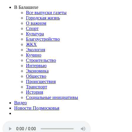
В Балашихе
Все выпуски газеты
Городская жизнь
О важном
Спорт
Культура
Благоустройство
ЖКХ
Экология
Кучино
Строительство
Интервью
Экономика
Общество
Происшествия
Транспорт
История
Социальные инициативы
Видео
Новости Подмосковья