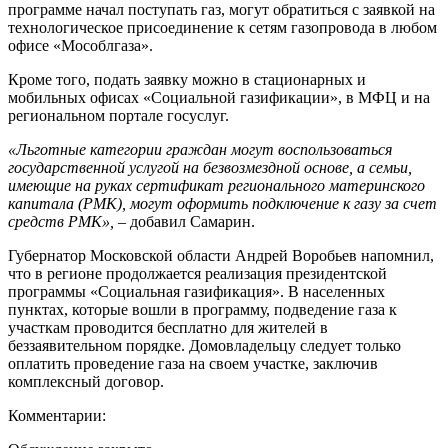
программе начал поступать газ, могут обратиться с заявкой на
технологическое присоединение к сетям газопровода в любом
офисе «Мособлгаза».
Кроме того, подать заявку можно в стационарных и
мобильных офисах «Социальной газификации», в МФЦ и на
региональном портале госуслуг.
«Льготные категории граждан могут воспользоваться
государственной услугой на безвозмездной основе, а семьи,
имеющие на руках сертификат регионального материнского
капитала (РМК), могут оформить подключение к газу за счет
средств РМК»,
– добавил Самарин.
Губернатор Московской области Андрей Воробьев напомнил,
что в регионе продолжается реализация президентской
программы «Социальная газификация». В населенных
пунктах, которые вошли в программу, подведение газа к
участкам проводится бесплатно для жителей в
беззаявительном порядке. Домовладельцу следует только
оплатить проведение газа на своем участке, заключив
комплексный договор.
Комментарии: