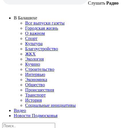
Слушать
Радио
В Балашихе
Все выпуски газеты
Городская жизнь
О важном
Спорт
Культура
Благоустройство
ЖКХ
Экология
Кучино
Строительство
Интервью
Экономика
Общество
Происшествия
Транспорт
История
Социальные инициативы
Видео
Новости Подмосковья