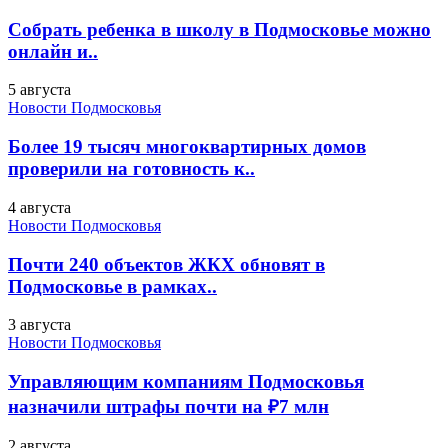
Собрать ребенка в школу в Подмосковье можно
онлайн и..
5 августа
Новости Подмосковья
Более 19 тысяч многоквартирных домов
проверили на готовность к..
4 августа
Новости Подмосковья
Почти 240 объектов ЖКХ обновят в
Подмосковье в рамках..
3 августа
Новости Подмосковья
Управляющим компаниям Подмосковья
назначили штрафы почти на ₽7 млн
2 августа