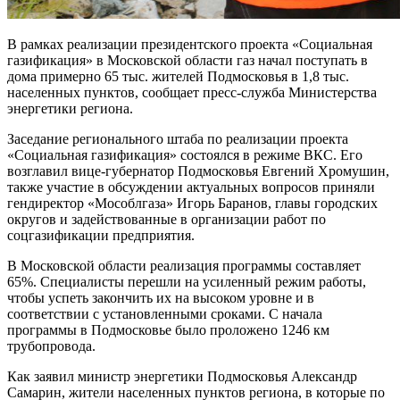
В рамках реализации президентского проекта «Социальная
газификация» в Московской области газ начал поступать в
дома примерно 65 тыс. жителей Подмосковья в 1,8 тыс.
населенных пунктов, сообщает пресс-служба Министерства
энергетики региона.
Заседание регионального штаба по реализации проекта
«Социальная газификация» состоялся в режиме ВКС. Его
возглавил вице-губернатор Подмосковья Евгений Хромушин,
также участие в обсуждении актуальных вопросов приняли
гендиректор «Мособлгаза» Игорь Баранов, главы городских
округов и задействованные в организации работ по
соцгазификации предприятия.
В Московской области реализация программы составляет
65%. Специалисты перешли на усиленный режим работы,
чтобы успеть закончить их на высоком уровне и в
соответствии с установленными сроками. С начала
программы в Подмосковье было проложено 1246 км
трубопровода.
Как заявил министр энергетики Подмосковья Александр
Самарин, жители населенных пунктов региона, в которые по