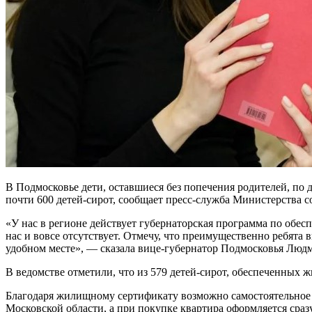
В Подмосковье дети, оставшиеся без попечения родителей, по
почти 600 детей-сирот, сообщает пресс-служба Министерства с
«У нас в регионе действует губернаторская программа по обесп
нас и вовсе отсутствует. Отмечу, что преимущественно ребята
удобном месте», — сказала вице-губернатор Подмосковья Людм
В ведомстве отметили, что из 579 детей-сирот, обеспеченных 
Благодаря жилищному сертификату возможно самостоятельное п
Московской области, а при покупке квартира оформляется сраз