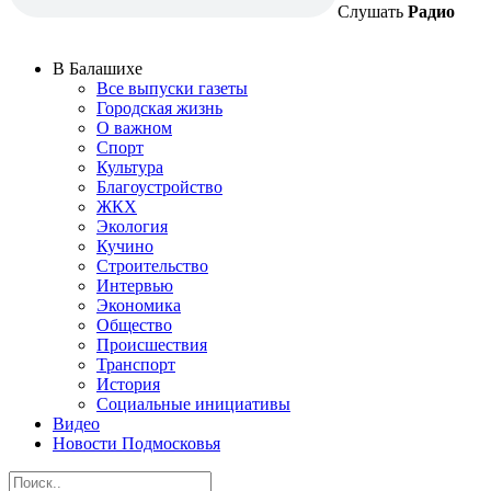
Слушать
Радио
В Балашихе
Все выпуски газеты
Городская жизнь
О важном
Спорт
Культура
Благоустройство
ЖКХ
Экология
Кучино
Строительство
Интервью
Экономика
Общество
Происшествия
Транспорт
История
Социальные инициативы
Видео
Новости Подмосковья