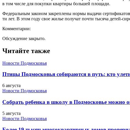
в том числе для покупки квартиры большей площади.
Федеральным законом закреплены нормы выдачи сертификатов м
ти лет. В этом году свое жилье получат почти тысяча детей-сир
Комментарии:
Обсуждение закрыто.
Читайте также
Новости Подмосковья
Птицы Подмосковья собираются в путь: кто улети
6 августа
Новости Подмосковья
Собрать ребенка в школу в Подмосковье можно о
5 августа
Новости Подмосковья
Более 19 тысяч многоквартирных домов проверили