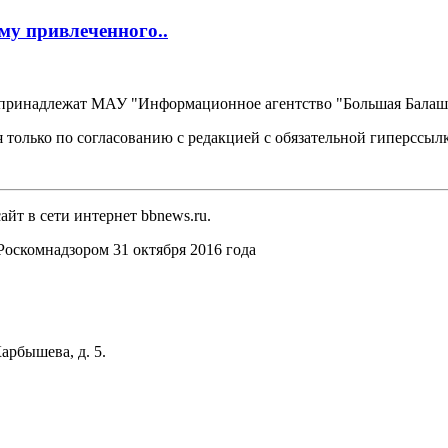
му привлеченного..
, принадлежат МАУ "Информационное агентство "Большая Балаш
 только по согласованию с редакцией с обязательной гиперссыл
йт в сети интернет bbnews.ru.
оскомнадзором 31 октября 2016 года
арбышева, д. 5.