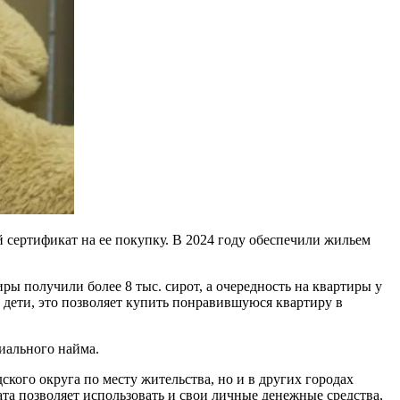
сертификат на ее покупку. В 2024 году обеспечили жильем
ры получили более 8 тыс. сирот, а очередность на квартиры у
 дети, это позволяет купить понравившуюся квартиру в
иального найма.
ого округа по месту жительства, но и в других городах
та позволяет использовать и свои личные денежные средства,