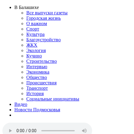
В Балашихе
Все выпуски газеты
Городская жизнь
О важном
Спорт
Культура
Благоустройство
ЖКХ
Экология
Кучино
Строительство
Интервью
Экономика
Общество
Происшествия
Транспорт
История
Социальные инициативы
Видео
Новости Подмосковья