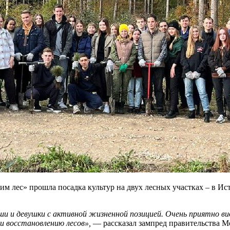
 лес» прошла посадка культур на двух лесных участках – в Ист
и девушки с активной жизненной позицией. Очень приятно виде
и восстановлению лесов»,
— рассказал зампред правительства М