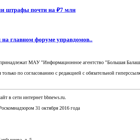
и штрафы почти на ₽7 млн
 на главном форуме управдомов..
, принадлежат МАУ "Информационное агентство "Большая Балаш
 только по согласованию с редакцией с обязательной гиперссыл
йт в сети интернет bbnews.ru.
оскомнадзором 31 октября 2016 года
арбышева, д. 5.