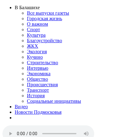
В Балашихе
Все выпуски газеты
Городская жизнь
О важном
Спорт
Культура
Благоустройство
ЖКХ
Экология
Кучино
Строительство
Интервью
Экономика
Общество
Происшествия
Транспорт
История
Социальные инициативы
Видео
Новости Подмосковья