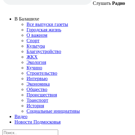
Слушать
Радио
В Балашихе
Все выпуски газеты
Городская жизнь
О важном
Спорт
Культура
Благоустройство
ЖКХ
Экология
Кучино
Строительство
Интервью
Экономика
Общество
Происшествия
Транспорт
История
Социальные инициативы
Видео
Новости Подмосковья