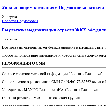
Управляющим компаниям Подмосковья назначил
2 августа
Новости Подмосковья
Результаты модернизации отрасли ЖКХ обсудили
1 августа
Все права на материалы, опубликованные на настоящем сайте
Любое использование материалов и новостей сайта допускается
ИНФОРМАЦИЯ О СМИ
Сетевое средство массовой информации "Большая Балашиха", са
Свидетельство о регистрации СМИ Эл №ФС ‎77-67562 выдано Р
Учредитель - МАУ ГО Балашиха «ИА «Большая Балашиха»
Главный редактор: Михаил Николаевич Грунин
Адрес редакции: 143900, Московская область, г. Балашиха, ул. К