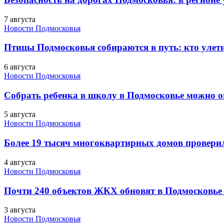
7 августа
Новости Подмосковья
Птицы Подмосковья собираются в путь: кто улети
6 августа
Новости Подмосковья
Собрать ребенка в школу в Подмосковье можно о
5 августа
Новости Подмосковья
Более 19 тысяч многоквартирных домов проверили
4 августа
Новости Подмосковья
Почти 240 объектов ЖКХ обновят в Подмосковье 
3 августа
Новости Подмосковья