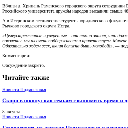
Вблизи д. Хрипань Раменского городского округа сотрудники 
Российского университета дружбы народов высадили свыше 48
А в Истринском лесничестве студенты юридического факультет
Рычково городского округа Истра.
«Целеустремленные и уверенные – они точно знают, что долж
поколения, мы их очень поддерживаем и приветствуем. Многие
Обязательно ждем всех, акция должна быть молодой!»,
— поде
Комментарии:
Обсуждение закрыто.
Читайте также
Новости Подмосковья
Скоро в школу: как семьям сэкономить время и д
8 августа
Новости Подмосковья
Безопасность на дорогах Подмосковья: в регионе