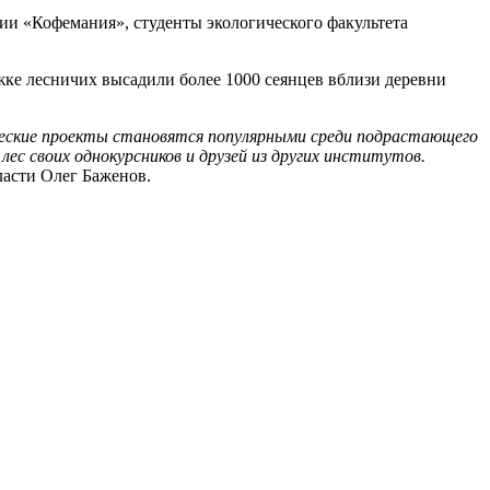
ии «Кофемания», студенты экологического факультета
ке лесничих высадили более 1000 сеянцев вблизи деревни
ческие проекты становятся популярными среди подрастающего
ес своих однокурсников и друзей из других институтов.
ласти Олег Баженов.