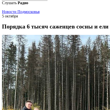
Слушать
Радио
Новости Подмосковья
5 октября
Порядка 6 тысяч саженцев сосны и ели