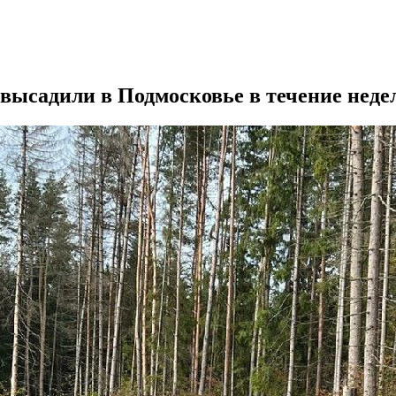
 высадили в Подмосковье в течение неде