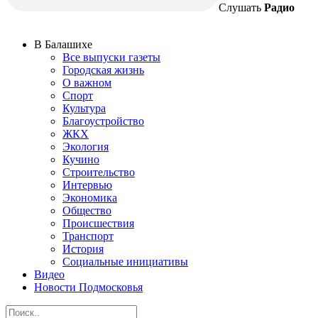
Слушать
Радио
В Балашихе
Все выпуски газеты
Городская жизнь
О важном
Спорт
Культура
Благоустройство
ЖКХ
Экология
Кучино
Строительство
Интервью
Экономика
Общество
Происшествия
Транспорт
История
Социальные инициативы
Видео
Новости Подмосковья