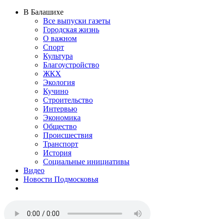
В Балашихе
Все выпуски газеты
Городская жизнь
О важном
Спорт
Культура
Благоустройство
ЖКХ
Экология
Кучино
Строительство
Интервью
Экономика
Общество
Происшествия
Транспорт
История
Социальные инициативы
Видео
Новости Подмосковья