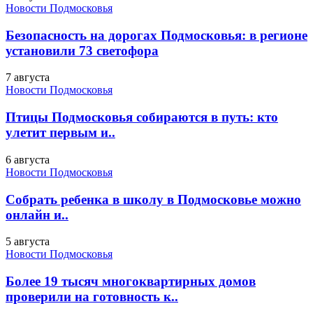
Новости Подмосковья
Безопасность на дорогах Подмосковья: в регионе
установили 73 светофора
7 августа
Новости Подмосковья
Птицы Подмосковья собираются в путь: кто
улетит первым и..
6 августа
Новости Подмосковья
Собрать ребенка в школу в Подмосковье можно
онлайн и..
5 августа
Новости Подмосковья
Более 19 тысяч многоквартирных домов
проверили на готовность к..