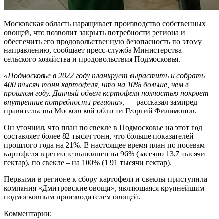
Московская область наращивает производство собственных
овощей, что позволит закрыть потребности региона и
обеспечить его продовольственную безопасность по этому
направлению, сообщает пресс-служба Министерства
сельского хозяйства и продовольствия Подмосковья.
«Подмосковье в 2022 году планирует вырастить и собрать
400 тысяч тонн картофеля, что на 10% больше, чем в
прошлом году. Данный объем картофеля полностью покроет
внутренние потребности региона»,
— рассказал зампред
правительства Московской области Георгий Филимонов.
Он уточнил, что план по свекле в Подмосковье на этот год
составляет более 82 тысяч тонн, что больше показателей
прошлого года на 21%. В настоящее время план по посевам
картофеля в регионе выполнен на 96% (засеяно 13,7 тысячи
гектар), по свекле – на 100% (1,91 тысячи гектар).
Первыми в регионе к сбору картофеля и свеклы приступила
компания «Дмитровские овощи», являющаяся крупнейшим
подмосковным производителем овощей.
Комментарии: