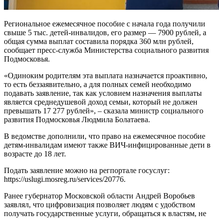
Региональное ежемесячное пособие с начала года получили
свыше 5 тыс. детей-инвалидов, его размер — 7900 рублей, а
общая сумма выплат составила порядка 360 млн рублей,
сообщает пресс-служба Министерства социального развития
Подмосковья.
«Одиноким родителям эта выплата назначается проактивно,
то есть беззаявительно, а для полных семей необходимо
подавать заявление, так как условием назначения выплаты
является среднедушевой доход семьи, который не должен
превышать 17 277 рублей», – сказала министр социального
развития Подмосковья Людмила Болатаева.
В ведомстве дополнили, что право на ежемесячное пособие
детям-инвалидам имеют также ВИЧ-инфицированные дети в
возрасте до 18 лет.
Подать заявление можно на регпортале госуслуг:
https://uslugi.mosreg.ru/services/20776.
Ранее губернатор Московской области Андрей Воробьев
заявлял, что цифровизация позволяет людям с удобством
получать государственные услуги, обращаться к властям, не