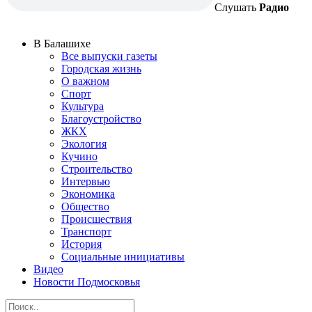
Слушать
Радио
В Балашихе
Все выпуски газеты
Городская жизнь
О важном
Спорт
Культура
Благоустройство
ЖКХ
Экология
Кучино
Строительство
Интервью
Экономика
Общество
Происшествия
Транспорт
История
Социальные инициативы
Видео
Новости Подмосковья