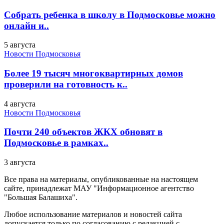
Собрать ребенка в школу в Подмосковье можно
онлайн и..
5 августа
Новости Подмосковья
Более 19 тысяч многоквартирных домов
проверили на готовность к..
4 августа
Новости Подмосковья
Почти 240 объектов ЖКХ обновят в
Подмосковье в рамках..
3 августа
Все права на материалы, опубликованные на настоящем
сайте, принадлежат МАУ "Информационное агентство
"Большая Балашиха".
Любое использование материалов и новостей сайта
допускается только по согласованию с редакцией с