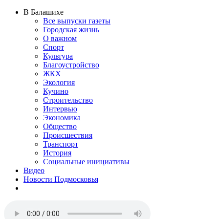
В Балашихе
Все выпуски газеты
Городская жизнь
О важном
Спорт
Культура
Благоустройство
ЖКХ
Экология
Кучино
Строительство
Интервью
Экономика
Общество
Происшествия
Транспорт
История
Социальные инициативы
Видео
Новости Подмосковья