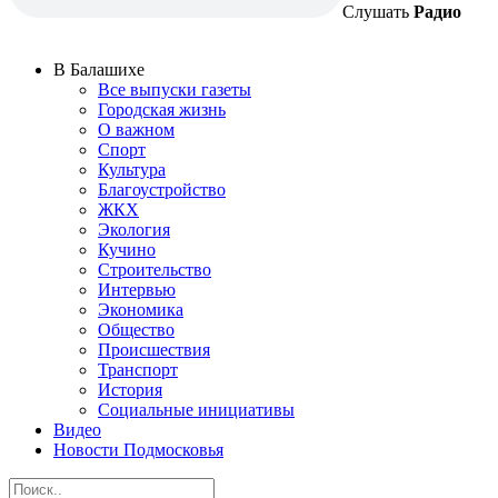
Слушать
Радио
В Балашихе
Все выпуски газеты
Городская жизнь
О важном
Спорт
Культура
Благоустройство
ЖКХ
Экология
Кучино
Строительство
Интервью
Экономика
Общество
Происшествия
Транспорт
История
Социальные инициативы
Видео
Новости Подмосковья