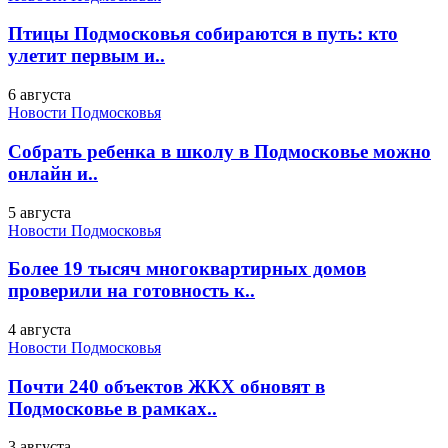
Птицы Подмосковья собираются в путь: кто
улетит первым и..
6 августа
Новости Подмосковья
Собрать ребенка в школу в Подмосковье можно
онлайн и..
5 августа
Новости Подмосковья
Более 19 тысяч многоквартирных домов
проверили на готовность к..
4 августа
Новости Подмосковья
Почти 240 объектов ЖКХ обновят в
Подмосковье в рамках..
3 августа