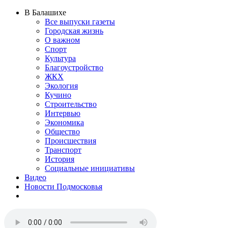
В Балашихе
Все выпуски газеты
Городская жизнь
О важном
Спорт
Культура
Благоустройство
ЖКХ
Экология
Кучино
Строительство
Интервью
Экономика
Общество
Происшествия
Транспорт
История
Социальные инициативы
Видео
Новости Подмосковья