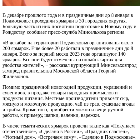
В декабре прошлого года и в праздничные дни до 8 января в
Подмосковье проходили ярмарки в 30 городских округах.
Большую часть из них посвятили подготовке к Новому году и
Рождеству, сообщает пресс-служба Минсельхоза региона.
«В декабре на территории Подмосковья организованы около
200 ярмарок. Еще более 20 работали в праздничные дни до 8
января. Всего за первый месяц 2023 года организуют 140
ярмарок. Все они будут отмечены на онлайн-картах для
удобства жителей», – рассказал курирующий Минсельхозпрод
зампред правительства Московской области Георгий
Филимонов.
Помимо праздничной новогодней продукции, украшений и
сувениров, в продаже товары народных промыслов и
продукты питания. Местные производители привозят сыр,
мясную и молочную продукцию, чай из трав, сушеные ягоды
и грибы. Кроме того, приобрести можно и вещи ручной
работы, к примеру, шапки, валенки, варежки.
В числе тематических ярмарок провели такие как «Покупаем
отечественное», «Сделано в России», «Праздник сластен»,
«Уютный дом», «Встречаем зиму», «Сделано в Подмосковье».