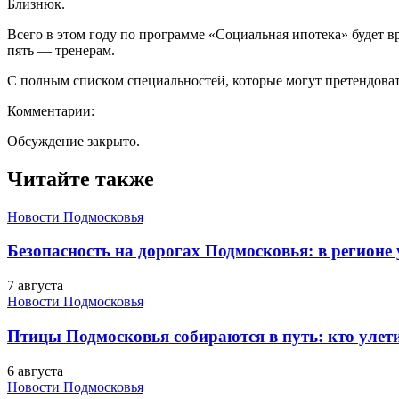
Близнюк.
Всего в этом году по программе «Социальная ипотека» будет
пять — тренерам.
С полным списком специальностей, которые могут претендоват
Комментарии:
Обсуждение закрыто.
Читайте также
Новости Подмосковья
Безопасность на дорогах Подмосковья: в регионе
7 августа
Новости Подмосковья
Птицы Подмосковья собираются в путь: кто улети
6 августа
Новости Подмосковья