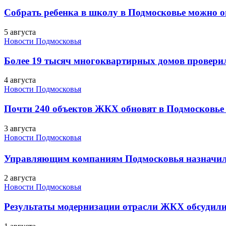
Собрать ребенка в школу в Подмосковье можно о
5 августа
Новости Подмосковья
Более 19 тысяч многоквартирных домов проверили
4 августа
Новости Подмосковья
Почти 240 объектов ЖКХ обновят в Подмосковье 
3 августа
Новости Подмосковья
Управляющим компаниям Подмосковья назначил
2 августа
Новости Подмосковья
Результаты модернизации отрасли ЖКХ обсудили