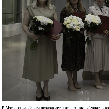
В Московской области продолжается реализация губернаторско