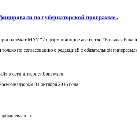
фицировали по губернаторской программе..
, принадлежат МАУ "Информационное агентство "Большая Балаш
 только по согласованию с редакцией с обязательной гиперссыл
йт в сети интернет bbnews.ru.
оскомнадзором 31 октября 2016 года
арбышева, д. 5.