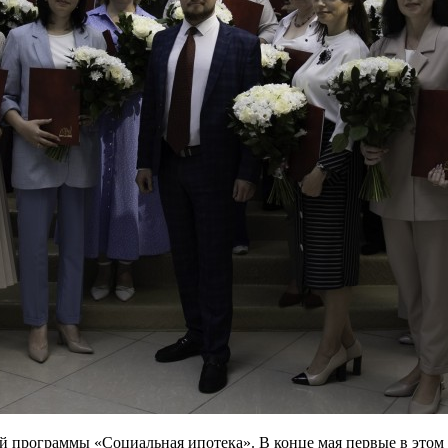
й программы «Социальная ипотека». В конце мая первые в этом