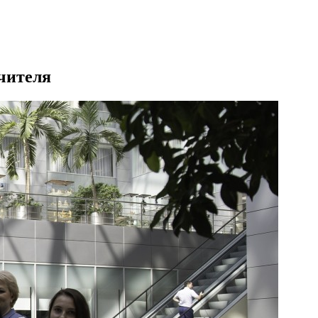
чителя