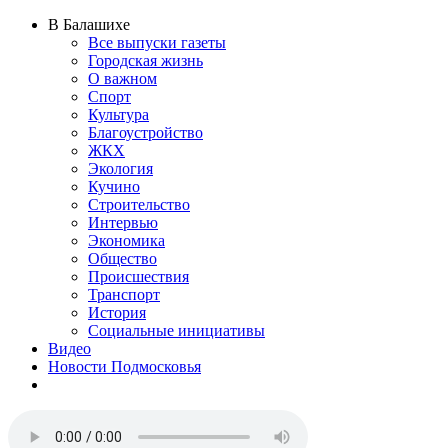
В Балашихе
Все выпуски газеты
Городская жизнь
О важном
Спорт
Культура
Благоустройство
ЖКХ
Экология
Кучино
Строительство
Интервью
Экономика
Общество
Происшествия
Транспорт
История
Социальные инициативы
Видео
Новости Подмосковья