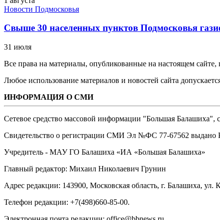
1 августа
Новости Подмосковья
Свыше 30 населенных пунктов Подмосковья гази
31 июля
Все права на материалы, опубликованные на настоящем сайте
Любое использование материалов и новостей сайта допускается
ИНФОРМАЦИЯ О СМИ
Сетевое средство массовой информации "Большая Балашиха", са
Свидетельство о регистрации СМИ Эл №ФС ‎77-67562 выдано Р
Учредитель - МАУ ГО Балашиха «ИА «Большая Балашиха»
Главный редактор: Михаил Николаевич Грунин
Адрес редакции: 143900, Московская область, г. Балашиха, ул. К
Телефон редакции: +7(498)660-85-00.
Электронная почта редакции: office@bbnews.ru