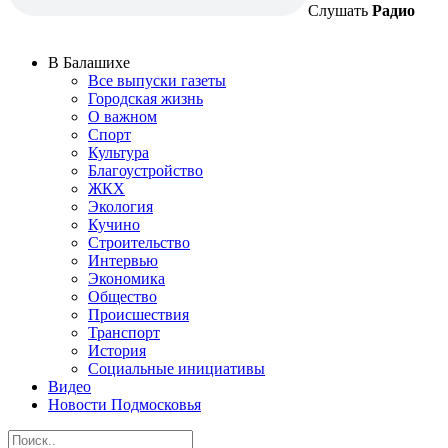
Слушать
Радио
В Балашихе
Все выпуски газеты
Городская жизнь
О важном
Спорт
Культура
Благоустройство
ЖКХ
Экология
Кучино
Строительство
Интервью
Экономика
Общество
Происшествия
Транспорт
История
Социальные инициативы
Видео
Новости Подмосковья