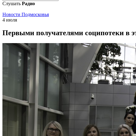
Слушать
Радио
Новости Подмосковья
4 июля
Первыми получателями соципотеки в эт