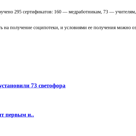
 вручено 295 сертификатов: 160 — медработникам, 73 — учител
ь на получение соципотеки, и условиями ее получения можно оз
 установили 73 светофора
т первым и..