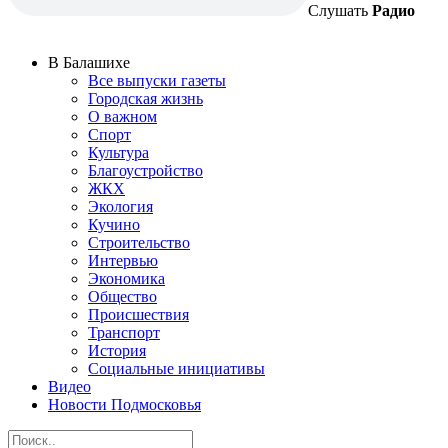
Слушать
Радио
В Балашихе
Все выпуски газеты
Городская жизнь
О важном
Спорт
Культура
Благоустройство
ЖКХ
Экология
Кучино
Строительство
Интервью
Экономика
Общество
Происшествия
Транспорт
История
Социальные инициативы
Видео
Новости Подмосковья