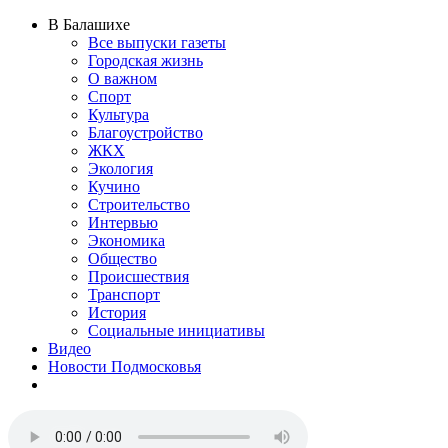
В Балашихе
Все выпуски газеты
Городская жизнь
О важном
Спорт
Культура
Благоустройство
ЖКХ
Экология
Кучино
Строительство
Интервью
Экономика
Общество
Происшествия
Транспорт
История
Социальные инициативы
Видео
Новости Подмосковья