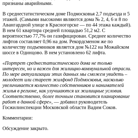
признаны аварийными.
В среднестатистическом доме Подмосковья 2,7 подъезда и 5
этажей. (Самыми высокими являются дома № 2, 4, 6 и 8 по
Авангардной улице в Красногорске — по 44 этажа каждый).
В нем 61 квартира средней площадью 51,2 м2. С
вероятностью 77,7% он газифицирован. Среднее количество
лифтов составляет 0,96 на дом. Рекордсменом же по
количеству подъемников является дом №122 на Можайском
шоссе в Одинцово. В нем установлено 62 лифта.
«Портрет среднестатистического дома не только
интересен, но и важен для жилищно-коммунальной отрасли.
По мере актуализации этих данных мы сможем увидеть –
молодеет или стареет жилфонд Подмосковья, насколько
увеличивается количество собственников и нанимателей
жилья в регионе, как улучшаются их жилищные условия.
Соответственно, более точным становится планирование
работ в данной сфере»,
— добавил руководитель
Госжилинспекции Московской области Вадим Соков.
Комментарии:
Обсуждение закрыто.