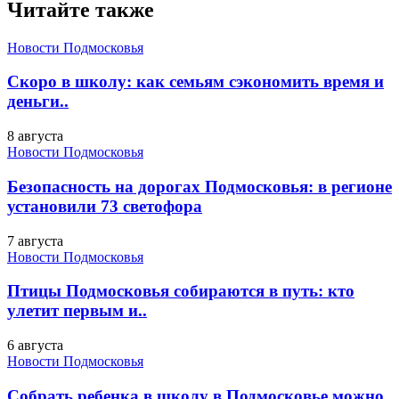
Читайте также
Новости Подмосковья
Скоро в школу: как семьям сэкономить время и
деньги..
8 августа
Новости Подмосковья
Безопасность на дорогах Подмосковья: в регионе
установили 73 светофора
7 августа
Новости Подмосковья
Птицы Подмосковья собираются в путь: кто
улетит первым и..
6 августа
Новости Подмосковья
Собрать ребенка в школу в Подмосковье можно