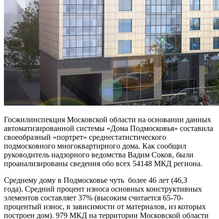
Госжилинспекция Московской области на основании данных
автоматизированной системы «Дома Подмосковья» составила
своеобразный «портрет» среднестатистического
подмосковного многоквартирного дома. Как сообщил
руководитель надзорного ведомства Вадим Соков, были
проанализированы сведения обо всех 54148 МКД региона.
Среднему дому в Подмосковье чуть более 46 лет (46,3
года). Средний процент износа основных конструктивных
элементов составляет 37% (высоким считается 65-70-
процентый износ, в зависимости от материалов, из которых
построен дом). 979 МКД на территории Московской области