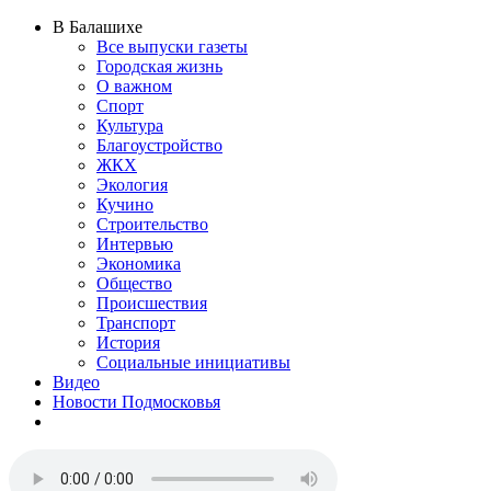
В Балашихе
Все выпуски газеты
Городская жизнь
О важном
Спорт
Культура
Благоустройство
ЖКХ
Экология
Кучино
Строительство
Интервью
Экономика
Общество
Происшествия
Транспорт
История
Социальные инициативы
Видео
Новости Подмосковья