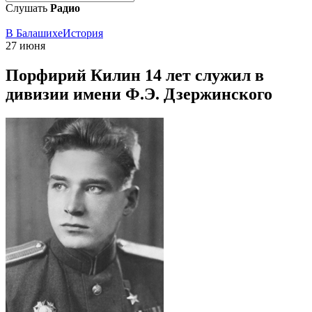
Слушать
Радио
В Балашихе
История
27 июня
Порфирий Килин 14 лет служил в
дивизии имени Ф.Э. Дзержинского