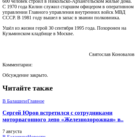
600 человек строил в Никольско-Архангельском жилые дома.
С 1970 года Килин служил старшим офицером в оперативном
управлении Главного управления внутренних войск МВД
СССР. В 1981 году вышел в запас в звании полковника.
Ушёл из жизни герой 30 сентября 1995 года. Похоронен на
Кузьминском кладбище в Москве.
Святослав Коновалов
Комментарии:
Обсуждение закрыто.
Читайте также
В Балашихе
Главное
Сергей Юров встретился с сотрудниками
моторвагонного депо «Железнодорожная» в..
7 августа
В Балашихе
Новости