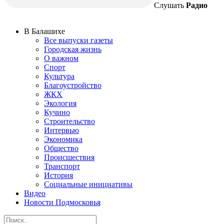
Слушать
Радио
В Балашихе
Все выпуски газеты
Городская жизнь
О важном
Спорт
Культура
Благоустройство
ЖКХ
Экология
Кучино
Строительство
Интервью
Экономика
Общество
Происшествия
Транспорт
История
Социальные инициативы
Видео
Новости Подмосковья