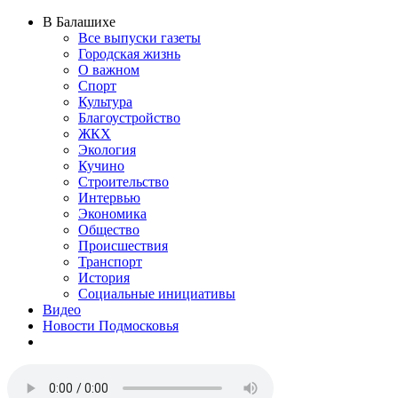
В Балашихе
Все выпуски газеты
Городская жизнь
О важном
Спорт
Культура
Благоустройство
ЖКХ
Экология
Кучино
Строительство
Интервью
Экономика
Общество
Происшествия
Транспорт
История
Социальные инициативы
Видео
Новости Подмосковья