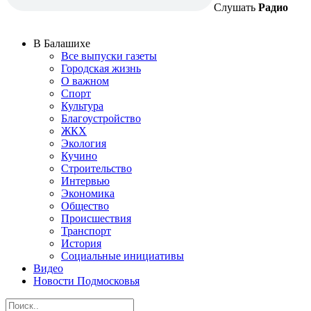
Слушать
Радио
В Балашихе
Все выпуски газеты
Городская жизнь
О важном
Спорт
Культура
Благоустройство
ЖКХ
Экология
Кучино
Строительство
Интервью
Экономика
Общество
Происшествия
Транспорт
История
Социальные инициативы
Видео
Новости Подмосковья