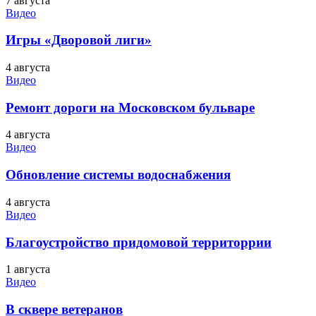
7 августа
Видео
Игры «Дворовой лиги»
4 августа
Видео
Ремонт дороги на Московском бульваре
4 августа
Видео
Обновление системы водоснабжения
4 августа
Видео
Благоустройство придомовой территоррии
1 августа
Видео
В сквере ветеранов