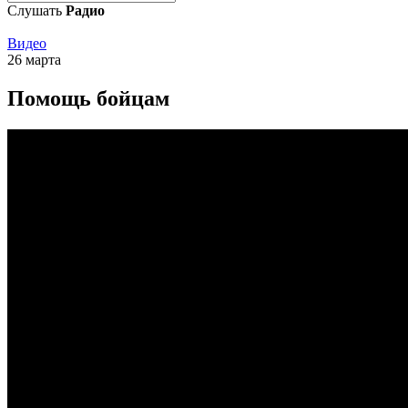
Слушать
Радио
Видео
26 марта
Помощь бойцам