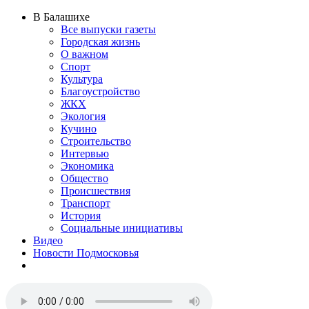
В Балашихе
Все выпуски газеты
Городская жизнь
О важном
Спорт
Культура
Благоустройство
ЖКХ
Экология
Кучино
Строительство
Интервью
Экономика
Общество
Происшествия
Транспорт
История
Социальные инициативы
Видео
Новости Подмосковья