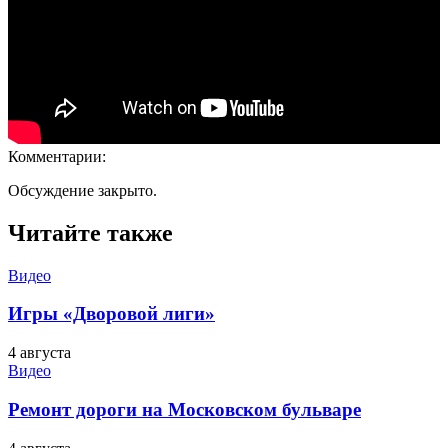
Комментарии:
Обсуждение закрыто.
Читайте также
Видео
Игры «Дворовой лиги»
4 августа
Видео
Ремонт дороги на Московском бульваре