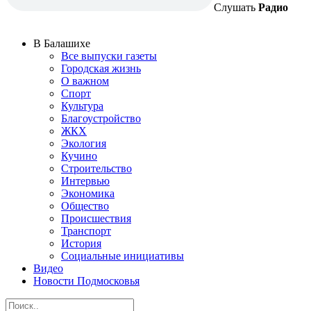
Слушать
Радио
В Балашихе
Все выпуски газеты
Городская жизнь
О важном
Спорт
Культура
Благоустройство
ЖКХ
Экология
Кучино
Строительство
Интервью
Экономика
Общество
Происшествия
Транспорт
История
Социальные инициативы
Видео
Новости Подмосковья