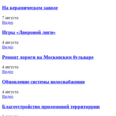
На керамическом заводе
7 августа
Видео
Игры «Дворовой лиги»
4 августа
Видео
Ремонт дороги на Московском бульваре
4 августа
Видео
Обновление системы водоснабжения
4 августа
Видео
Благоустройство придомовой территоррии