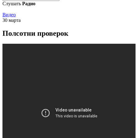
Слушать
Радио
Видео
30 марта
Полсотни проверок