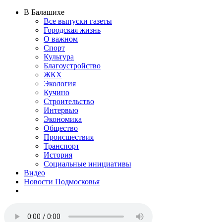
В Балашихе
Все выпуски газеты
Городская жизнь
О важном
Спорт
Культура
Благоустройство
ЖКХ
Экология
Кучино
Строительство
Интервью
Экономика
Общество
Происшествия
Транспорт
История
Социальные инициативы
Видео
Новости Подмосковья