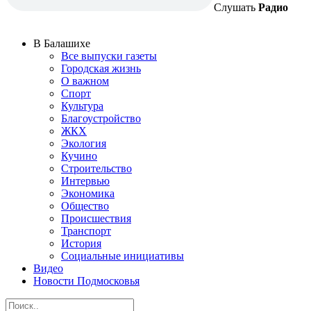
Слушать
Радио
В Балашихе
Все выпуски газеты
Городская жизнь
О важном
Спорт
Культура
Благоустройство
ЖКХ
Экология
Кучино
Строительство
Интервью
Экономика
Общество
Происшествия
Транспорт
История
Социальные инициативы
Видео
Новости Подмосковья