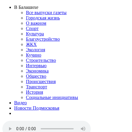
В Балашихе
Все выпуски газеты
Городская жизнь
О важном
Спорт
Культура
Благоустройство
ЖКХ
Экология
Кучино
Строительство
Интервью
Экономика
Общество
Происшествия
Транспорт
История
Социальные инициативы
Видео
Новости Подмосковья