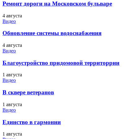
Ремонт дороги на Московском бульваре
4 августа
Видео
Обновление системы водоснабжения
4 августа
Видео
Благоустройство придомовой территоррии
1 августа
Видео
В сквере ветеранов
1 августа
Видео
Единство в гармонии
1 августа