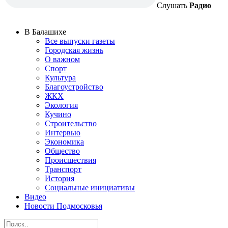
Слушать
Радио
В Балашихе
Все выпуски газеты
Городская жизнь
О важном
Спорт
Культура
Благоустройство
ЖКХ
Экология
Кучино
Строительство
Интервью
Экономика
Общество
Происшествия
Транспорт
История
Социальные инициативы
Видео
Новости Подмосковья