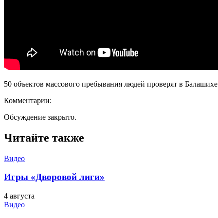
50 объектов массового пребывания людей проверят в Балашихе
Комментарии:
Обсуждение закрыто.
Читайте также
Видео
Игры «Дворовой лиги»
4 августа
Видео