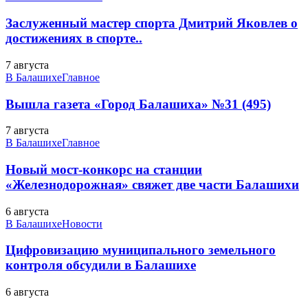
Заслуженный мастер спорта Дмитрий Яковлев о
достижениях в спорте..
7 августа
В Балашихе
Главное
Вышла газета «Город Балашиха» №31 (495)
7 августа
В Балашихе
Главное
Новый мост-конкорс на станции
«Железнодорожная» свяжет две части Балашихи
6 августа
В Балашихе
Новости
Цифровизацию муниципального земельного
контроля обсудили в Балашихе
6 августа