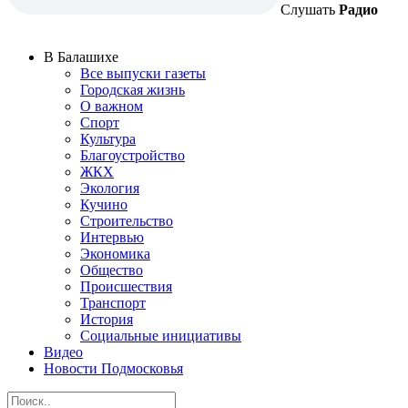
Слушать
Радио
В Балашихе
Все выпуски газеты
Городская жизнь
О важном
Спорт
Культура
Благоустройство
ЖКХ
Экология
Кучино
Строительство
Интервью
Экономика
Общество
Происшествия
Транспорт
История
Социальные инициативы
Видео
Новости Подмосковья