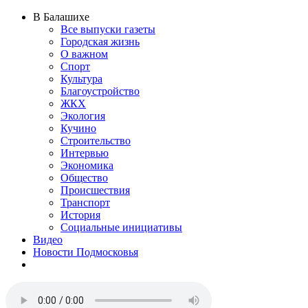
В Балашихе
Все выпуски газеты
Городская жизнь
О важном
Спорт
Культура
Благоустройство
ЖКХ
Экология
Кучино
Строительство
Интервью
Экономика
Общество
Происшествия
Транспорт
История
Социальные инициативы
Видео
Новости Подмосковья