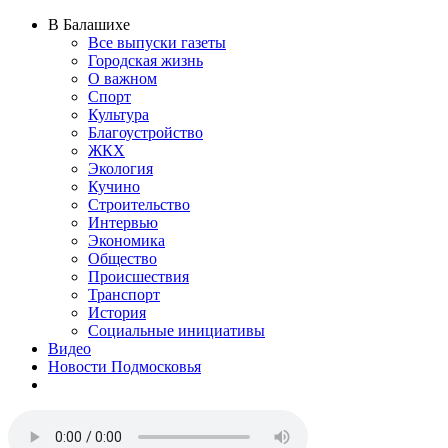
В Балашихе
Все выпуски газеты
Городская жизнь
О важном
Спорт
Культура
Благоустройство
ЖКХ
Экология
Кучино
Строительство
Интервью
Экономика
Общество
Происшествия
Транспорт
История
Социальные инициативы
Видео
Новости Подмосковья