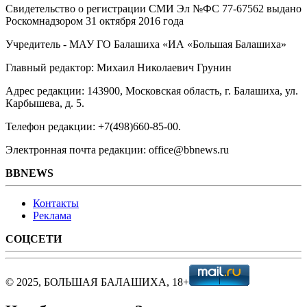
Свидетельство о регистрации СМИ Эл №ФС ‎77-67562 выдано
Роскомнадзором 31 октября 2016 года
Учредитель - МАУ ГО Балашиха «ИА «Большая Балашиха»
Главный редактор: Михаил Николаевич Грунин
Адрес редакции: 143900, Московская область, г. Балашиха, ул.
Карбышева, д. 5.
Телефон редакции: +7(498)660-85-00.
Электронная почта редакции: office@bbnews.ru
BBNEWS
Контакты
Реклама
СОЦСЕТИ
© 2025, БОЛЬШАЯ БАЛАШИХА, 18+