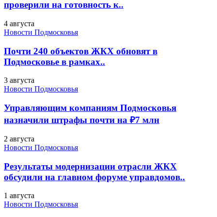
проверили на готовность к..
4 августа
Новости Подмосковья
Почти 240 объектов ЖКХ обновят в
Подмосковье в рамках..
3 августа
Новости Подмосковья
Управляющим компаниям Подмосковья
назначили штрафы почти на ₽7 млн
2 августа
Новости Подмосковья
Результаты модернизации отрасли ЖКХ
обсудили на главном форуме управдомов..
1 августа
Новости Подмосковья