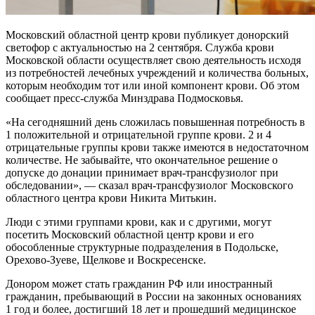
Московский областной центр крови публикует донорский
светофор с актуальностью на 2 сентября. Служба крови
Московской области осуществляет свою деятельность исходя
из потребностей лечебных учреждений и количества больных,
которым необходим тот или иной компонент крови. Об этом
сообщает пресс-служба Минздрава Подмосковья.
«На сегодняшний день сложилась повышенная потребность в
1 положительной и отрицательной группе крови. 2 и 4
отрицательные группы крови также имеются в недостаточном
количестве. Не забывайте, что окончательное решение о
допуске до донации принимает врач-трансфузиолог при
обследовании», — сказал врач-трансфузиолог Московского
областного центра крови Никита Митькин.
Люди с этими группами крови, как и с другими, могут
посетить Московский областной центр крови и его
обособленные структурные подразделения в Подольске,
Орехово-Зуеве, Щелкове и Воскресенске.
Донором может стать гражданин РФ или иностранный
гражданин, пребывающий в России на законных основаниях
1 год и более, достигший 18 лет и прошедший медицинское