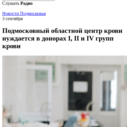
Слушать
Радио
Новости Подмосковья
3 сентября
Подмосковный областной центр крови
нуждается в донорах I, II и IV групп
крови