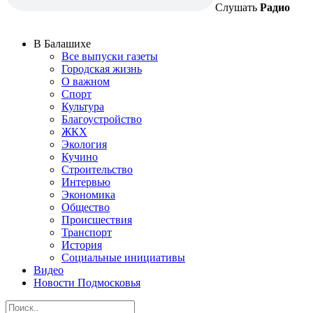
Слушать
Радио
В Балашихе
Все выпуски газеты
Городская жизнь
О важном
Спорт
Культура
Благоустройство
ЖКХ
Экология
Кучино
Строительство
Интервью
Экономика
Общество
Происшествия
Транспорт
История
Социальные инициативы
Видео
Новости Подмосковья