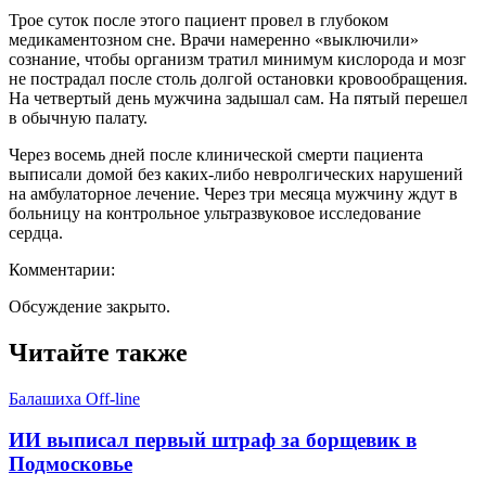
Трое суток после этого пациент провел в глубоком
медикаментозном сне. Врачи намеренно «выключили»
сознание, чтобы организм тратил минимум кислорода и мозг
не пострадал после столь долгой остановки кровообращения.
На четвертый день мужчина задышал сам. На пятый перешел
в обычную палату.
Через восемь дней после клинической смерти пациента
выписали домой без каких-либо невролгических нарушений
на амбулаторное лечение. Через три месяца мужчину ждут в
больницу на контрольное ультразвуковое исследование
сердца.
Комментарии:
Обсуждение закрыто.
Читайте также
Балашиха Off-line
ИИ выписал первый штраф за борщевик в
Подмосковье