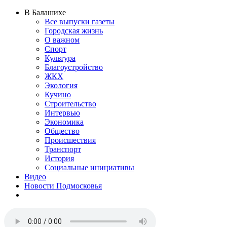
В Балашихе
Все выпуски газеты
Городская жизнь
О важном
Спорт
Культура
Благоустройство
ЖКХ
Экология
Кучино
Строительство
Интервью
Экономика
Общество
Происшествия
Транспорт
История
Социальные инициативы
Видео
Новости Подмосковья