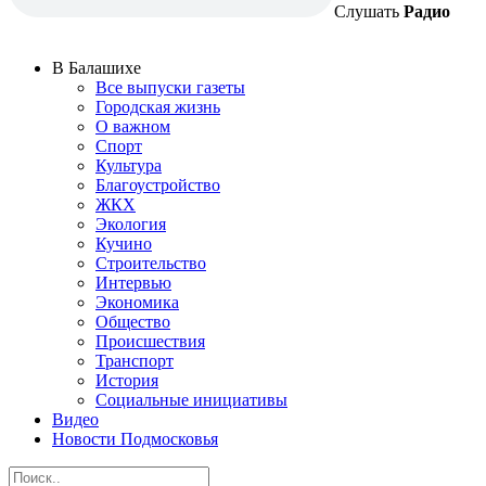
Слушать
Радио
В Балашихе
Все выпуски газеты
Городская жизнь
О важном
Спорт
Культура
Благоустройство
ЖКХ
Экология
Кучино
Строительство
Интервью
Экономика
Общество
Происшествия
Транспорт
История
Социальные инициативы
Видео
Новости Подмосковья