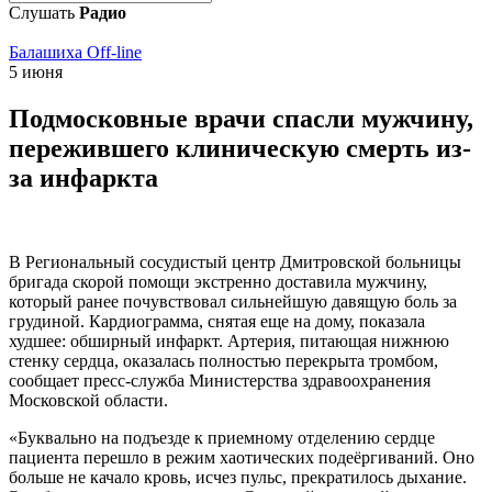
Слушать
Радио
Балашиха Off-line
5 июня
Подмосковные врачи спасли мужчину,
пережившего клиническую смерть из-
за инфаркта
В Региональный сосудистый центр Дмитровской больницы
бригада скорой помощи экстренно доставила мужчину,
который ранее почувствовал сильнейшую давящую боль за
грудиной. Кардиограмма, снятая еще на дому, показала
худшее: обширный инфаркт. Артерия, питающая нижнюю
стенку сердца, оказалась полностью перекрыта тромбом,
сообщает пресс-служба Министерства здравоохранения
Московской области.
«Буквально на подъезде к приемному отделению сердце
пациента перешло в режим хаотических подеёргиваний. Оно
больше не качало кровь, исчез пульс, прекратилось дыхание.