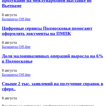
продукцию на международной выставке во
Вьетнаме
8 августа
Балашиха Off-line
Цифровые сервисы Подмосковья помогают
оформлять документы на ПМПК
8 августа
Балашиха Off-line
Доля малоинвазивных операций выросла на 6%
в Подмосковье
8 августа
Балашиха Off-line
Свыше 2 тыс. заявлений на получение справок в
сфере..
8 августа