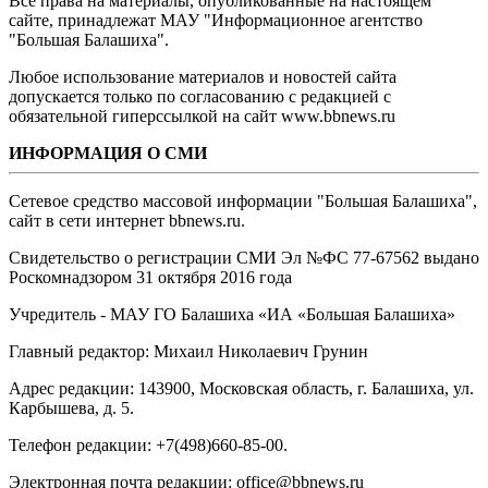
Все права на материалы, опубликованные на настоящем
сайте, принадлежат МАУ "Информационное агентство
"Большая Балашиха".
Любое использование материалов и новостей сайта
допускается только по согласованию с редакцией с
обязательной гиперссылкой на сайт www.bbnews.ru
ИНФОРМАЦИЯ О СМИ
Сетевое средство массовой информации "Большая Балашиха",
сайт в сети интернет bbnews.ru.
Свидетельство о регистрации СМИ Эл №ФС ‎77-67562 выдано
Роскомнадзором 31 октября 2016 года
Учредитель - МАУ ГО Балашиха «ИА «Большая Балашиха»
Главный редактор: Михаил Николаевич Грунин
Адрес редакции: 143900, Московская область, г. Балашиха, ул.
Карбышева, д. 5.
Телефон редакции: +7(498)660-85-00.
Электронная почта редакции: office@bbnews.ru