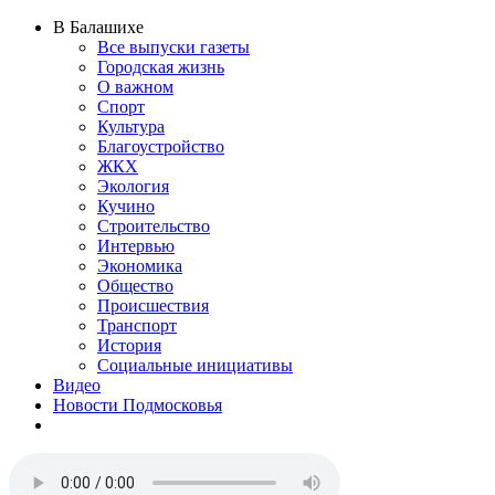
В Балашихе
Все выпуски газеты
Городская жизнь
О важном
Спорт
Культура
Благоустройство
ЖКХ
Экология
Кучино
Строительство
Интервью
Экономика
Общество
Происшествия
Транспорт
История
Социальные инициативы
Видео
Новости Подмосковья