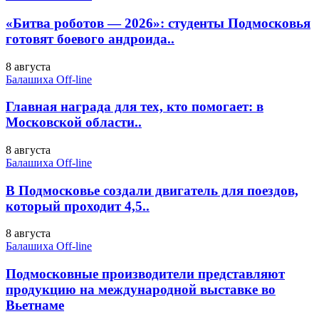
«Битва роботов — 2026»: студенты Подмосковья
готовят боевого андроида..
8 августа
Балашиха Off-line
Главная награда для тех, кто помогает: в
Московской области..
8 августа
Балашиха Off-line
В Подмосковье создали двигатель для поездов,
который проходит 4,5..
8 августа
Балашиха Off-line
Подмосковные производители представляют
продукцию на международной выставке во
Вьетнаме