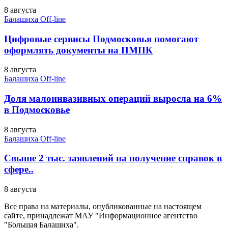
8 августа
Балашиха Off-line
Цифровые сервисы Подмосковья помогают
оформлять документы на ПМПК
8 августа
Балашиха Off-line
Доля малоинвазивных операций выросла на 6%
в Подмосковье
8 августа
Балашиха Off-line
Свыше 2 тыс. заявлений на получение справок в
сфере..
8 августа
Все права на материалы, опубликованные на настоящем
сайте, принадлежат МАУ "Информационное агентство
"Большая Балашиха".