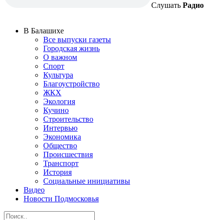
Слушать
Радио
В Балашихе
Все выпуски газеты
Городская жизнь
О важном
Спорт
Культура
Благоустройство
ЖКХ
Экология
Кучино
Строительство
Интервью
Экономика
Общество
Происшествия
Транспорт
История
Социальные инициативы
Видео
Новости Подмосковья