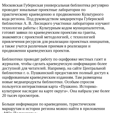
Московская Губернская универсальная библиотека регулярно
проводит зональные проектные лаборатории по
практическому краеведению и продвижению Культурного
кода региона. Под руководством замдиректора Губернской
библиотеки А. В. Лисицкого участники лаборатории изучают
технологии работы с Культурным кодом муниципалитетов,
готовят заявки по краеведческим проектам на гранты,
знакомятся с проектной методологией, с технологией
привлечения ресурсов для реализации проектных инициатив,
а также учатся различным приемам в реализации и
продвижении краеведческих проектов.
Библиотеки проводят работу по оцифровке местных газет и
журналов, чтобы сделать краеведческую информацию более
доступной для читателей. Например, на сайте Центральной
библиотеки г. о. Пушкинский предоставлен полный доступ к
оцифрованным краеведческим изданиям. Там размещены
новые медиапродукты библиотеки. Особым спросом
пользуется интерактивная карта «Пушкино. Историко-
культурное наследие на карте округа». Она набрала уже более
20 тысяч просмотров.
Больше информации по краеведению, туристическим
маршрутам и истории региона можно найти в приложении