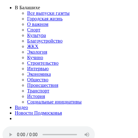
В Балашихе
Все выпуски газеты
Городская жизнь
О важном
Спорт
Культура
Благоустройство
ЖКХ
Экология
Кучино
Строительство
Интервью
Экономика
Общество
Происшествия
Транспорт
История
Социальные инициативы
Видео
Новости Подмосковья