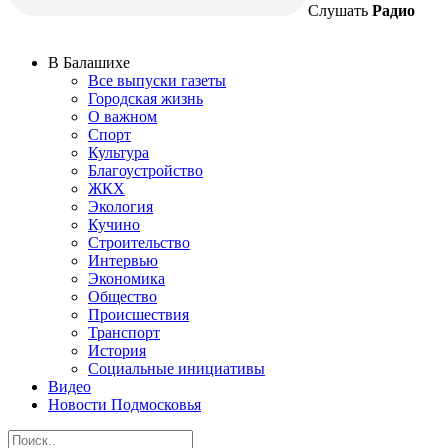
Слушать
Радио
В Балашихе
Все выпуски газеты
Городская жизнь
О важном
Спорт
Культура
Благоустройство
ЖКХ
Экология
Кучино
Строительство
Интервью
Экономика
Общество
Происшествия
Транспорт
История
Социальные инициативы
Видео
Новости Подмосковья