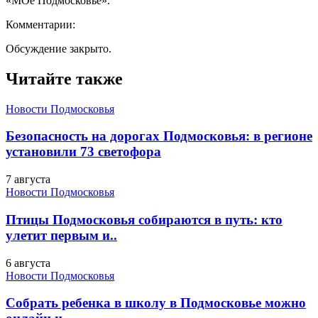
«МОе Подмосковье».
Комментарии:
Обсуждение закрыто.
Читайте также
Новости Подмосковья
Безопасность на дорогах Подмосковья: в регионе
установили 73 светофора
7 августа
Новости Подмосковья
Птицы Подмосковья собираются в путь: кто
улетит первым и..
6 августа
Новости Подмосковья
Собрать ребенка в школу в Подмосковье можно