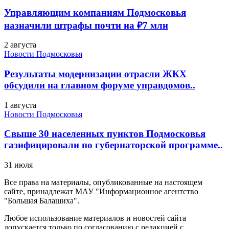
Управляющим компаниям Подмосковья
назначили штрафы почти на ₽7 млн
2 августа
Новости Подмосковья
Результаты модернизации отрасли ЖКХ
обсудили на главном форуме управдомов..
1 августа
Новости Подмосковья
Свыше 30 населенных пунктов Подмосковья
газифицировали по губернаторской программе..
31 июля
Все права на материалы, опубликованные на настоящем
сайте, принадлежат МАУ "Информационное агентство
"Большая Балашиха".
Любое использование материалов и новостей сайта
допускается только по согласованию с редакцией с