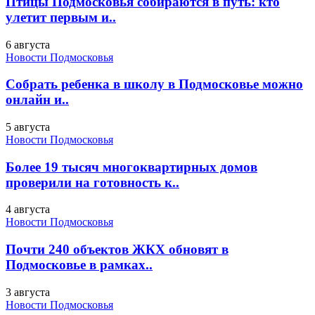
Птицы Подмосковья собираются в путь: кто
улетит первым и..
6 августа
Новости Подмосковья
Собрать ребенка в школу в Подмосковье можно
онлайн и..
5 августа
Новости Подмосковья
Более 19 тысяч многоквартирных домов
проверили на готовность к..
4 августа
Новости Подмосковья
Почти 240 объектов ЖКХ обновят в
Подмосковье в рамках..
3 августа
Новости Подмосковья