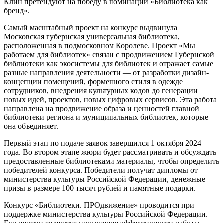
Клин претендуют на победу в номинации «Библиотека как
бренд».
Самый масштабный проект на конкурс выдвинула
Московская губернская универсальная библиотека,
расположенная в подмосковном Королеве. Проект «Мы
работаем для библиотек» связан с продвижением Губернской
библиотеки как экосистемы для библиотек и отражает самые
разные направления деятельности — от разработки дизайн-
концепции помещений, форменного стиля в одежде
сотрудников, внедрения культурных кодов до генерации
новых идей, проектов, новых цифровых сервисов. Эта работа
направлена на продвижение образа и ценностей главной
библиотеки региона и муниципальных библиотек, которые
она объединяет.
Первый этап по подаче заявок завершился 1 октября 2024
года. Во втором этапе жюри будет рассматривать и обсуждать
предоставленные библиотеками материалы, чтобы определить
победителей конкурса. Победители получат дипломы от
министерства культуры Российской Федерации, денежные
призы в размере 100 тысяч рублей и памятные подарки.
Конкурс «Библиотеки. ПРОдвижение» проводится при
поддержке министерства культуры Российской Федерации.
Его целями являются повышение эффективности работы