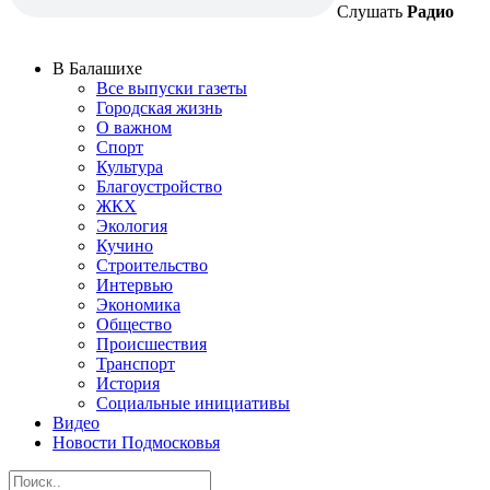
Слушать
Радио
В Балашихе
Все выпуски газеты
Городская жизнь
О важном
Спорт
Культура
Благоустройство
ЖКХ
Экология
Кучино
Строительство
Интервью
Экономика
Общество
Происшествия
Транспорт
История
Социальные инициативы
Видео
Новости Подмосковья