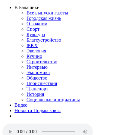
В Балашихе
Все выпуски газеты
Городская жизнь
О важном
Спорт
Культура
Благоустройство
ЖКХ
Экология
Кучино
Строительство
Интервью
Экономика
Общество
Происшествия
Транспорт
История
Социальные инициативы
Видео
Новости Подмосковья