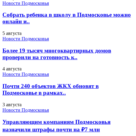
Новости Подмосковья
Собрать ребенка в школу в Подмосковье можно
онлайн и..
5 августа
Новости Подмосковья
Более 19 тысяч многоквартирных домов
проверили на готовность к..
4 августа
Новости Подмосковья
Почти 240 объектов ЖКХ обновят в
Подмосковье в рамках..
3 августа
Новости Подмосковья
Управляющим компаниям Подмосковья
назначили штрафы почти на ₽7 млн