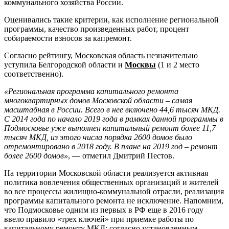
коммунального хозяйства России.
Оценивались такие критерии, как исполнение региональной
программы, качество произведенных работ, процент
собираемости взносов за капремонт.
Согласно рейтингу, Московская область незначительно
уступила Белгородской области и
Москвы
(1 и 2 место
соответственно).
«Региональная программа капитального ремонта
многоквартирных домов Московской области – самая
масштабная в России. Всего в нее включено 44,6 тысяч МКД.
С 2014 года по начало 2019 года в рамках данной программы в
Подмосковье уже выполнен капитальный ремонт более 11,7
тысяч МКД, из этого числа порядка 2600 домов было
отремонтировано в 2018 году. В плане на 2019 год – ремонт
более 2600 домов»
, — отметил Дмитрий Пестов.
На территории Московской области реализуется активная
политика вовлечения общественных организаций и жителей
во все процессы жилищно-коммунальной отрасли, реализация
программы капитального ремонта не исключение. Напомним,
что Подмосковье одним из первых в РФ еще в 2016 году
ввело правило «трех ключей» при приемке работы по
капитальному ремонту МКД: согласно установленным