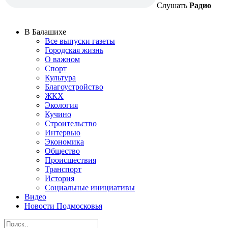
Слушать
Радио
В Балашихе
Все выпуски газеты
Городская жизнь
О важном
Спорт
Культура
Благоустройство
ЖКХ
Экология
Кучино
Строительство
Интервью
Экономика
Общество
Происшествия
Транспорт
История
Социальные инициативы
Видео
Новости Подмосковья