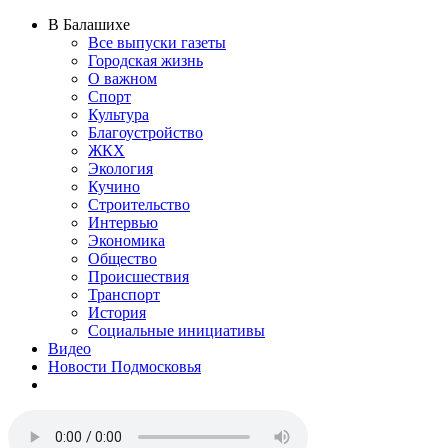
В Балашихе
Все выпуски газеты
Городская жизнь
О важном
Спорт
Культура
Благоустройство
ЖКХ
Экология
Кучино
Строительство
Интервью
Экономика
Общество
Происшествия
Транспорт
История
Социальные инициативы
Видео
Новости Подмосковья