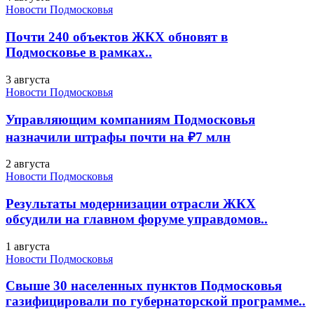
Новости Подмосковья
Почти 240 объектов ЖКХ обновят в
Подмосковье в рамках..
3 августа
Новости Подмосковья
Управляющим компаниям Подмосковья
назначили штрафы почти на ₽7 млн
2 августа
Новости Подмосковья
Результаты модернизации отрасли ЖКХ
обсудили на главном форуме управдомов..
1 августа
Новости Подмосковья
Свыше 30 населенных пунктов Подмосковья
газифицировали по губернаторской программе..