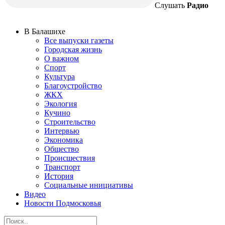
Слушать
Радио
В Балашихе
Все выпуски газеты
Городская жизнь
О важном
Спорт
Культура
Благоустройство
ЖКХ
Экология
Кучино
Строительство
Интервью
Экономика
Общество
Происшествия
Транспорт
История
Социальные инициативы
Видео
Новости Подмосковья