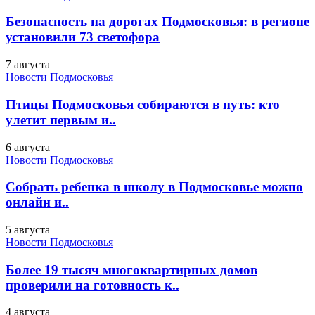
Безопасность на дорогах Подмосковья: в регионе
установили 73 светофора
7 августа
Новости Подмосковья
Птицы Подмосковья собираются в путь: кто
улетит первым и..
6 августа
Новости Подмосковья
Собрать ребенка в школу в Подмосковье можно
онлайн и..
5 августа
Новости Подмосковья
Более 19 тысяч многоквартирных домов
проверили на готовность к..
4 августа