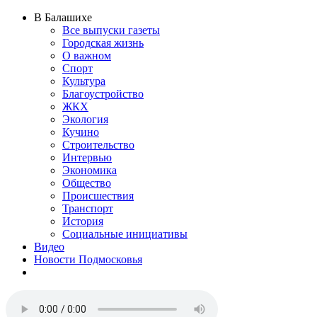
В Балашихе
Все выпуски газеты
Городская жизнь
О важном
Спорт
Культура
Благоустройство
ЖКХ
Экология
Кучино
Строительство
Интервью
Экономика
Общество
Происшествия
Транспорт
История
Социальные инициативы
Видео
Новости Подмосковья