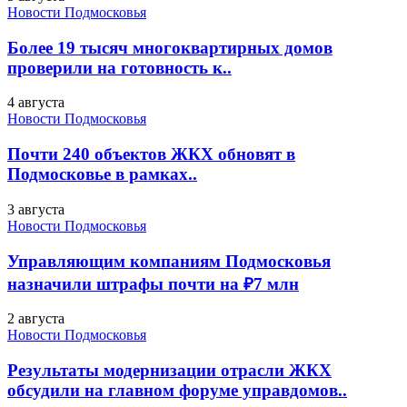
Новости Подмосковья
Более 19 тысяч многоквартирных домов
проверили на готовность к..
4 августа
Новости Подмосковья
Почти 240 объектов ЖКХ обновят в
Подмосковье в рамках..
3 августа
Новости Подмосковья
Управляющим компаниям Подмосковья
назначили штрафы почти на ₽7 млн
2 августа
Новости Подмосковья
Результаты модернизации отрасли ЖКХ
обсудили на главном форуме управдомов..