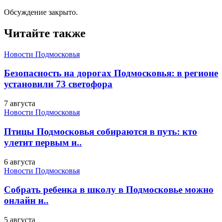
Обсуждение закрыто.
Читайте также
Новости Подмосковья
Безопасность на дорогах Подмосковья: в регионе
установили 73 светофора
7 августа
Новости Подмосковья
Птицы Подмосковья собираются в путь: кто
улетит первым и..
6 августа
Новости Подмосковья
Собрать ребенка в школу в Подмосковье можно
онлайн и..
5 августа