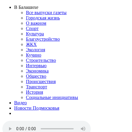
В Балашихе
Все выпуски газеты
Городская жизнь
О важном
Спорт
Культура
Благоустройство
ЖКХ
Экология
Кучино
Строительство
Интервью
Экономика
Общество
Происшествия
Транспорт
История
Социальные инициативы
Видео
Новости Подмосковья