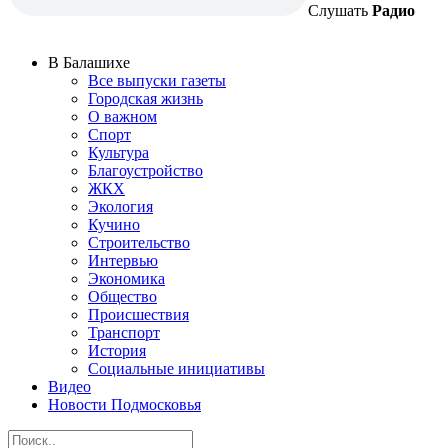
Слушать
Радио
В Балашихе
Все выпуски газеты
Городская жизнь
О важном
Спорт
Культура
Благоустройство
ЖКХ
Экология
Кучино
Строительство
Интервью
Экономика
Общество
Происшествия
Транспорт
История
Социальные инициативы
Видео
Новости Подмосковья