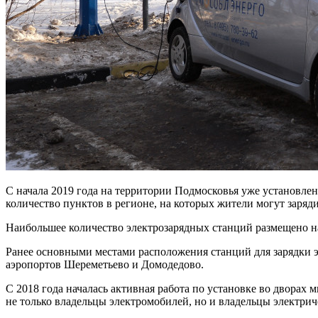
С начала 2019 года на территории Подмосковья уже установле
количество пунктов в регионе, на которых жители могут заряд
Наибольшее количество электрозарядных станций размещено н
Ранее основными местами расположения станций для зарядки э
аэропортов Шереметьево и Домодедово.
С 2018 года началась активная работа по установке во двора
не только владельцы электромобилей, но и владельцы электрич