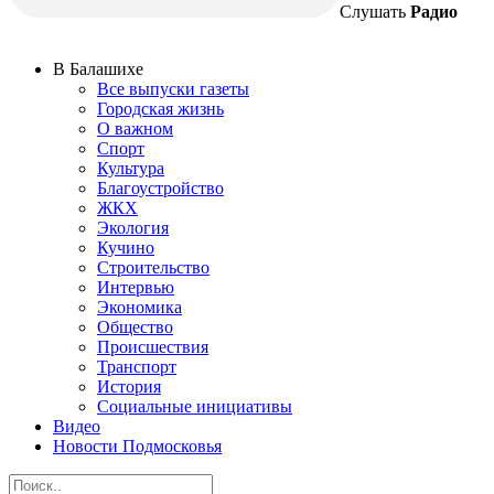
Слушать
Радио
В Балашихе
Все выпуски газеты
Городская жизнь
О важном
Спорт
Культура
Благоустройство
ЖКХ
Экология
Кучино
Строительство
Интервью
Экономика
Общество
Происшествия
Транспорт
История
Социальные инициативы
Видео
Новости Подмосковья