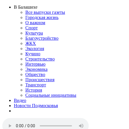
В Балашихе
Все выпуски газеты
Городская жизнь
О важном
Спорт
Культура
Благоустройство
ЖКХ
Экология
Кучино
Строительство
Интервью
Экономика
Общество
Происшествия
Транспорт
История
Социальные инициативы
Видео
Новости Подмосковья