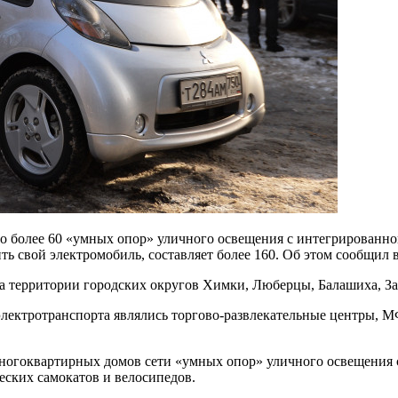
но более 60 «умных опор» уличного освещения с интегрированно
ить свой электромобиль, составляет более 160. Об этом сообщи
а территории городских округов Химки, Люберцы, Балашиха, За
лектротранспорта являлись торгово-развлекательные центры, М
х многоквартирных домов сети «умных опор» уличного освещения
еских самокатов и велосипедов.