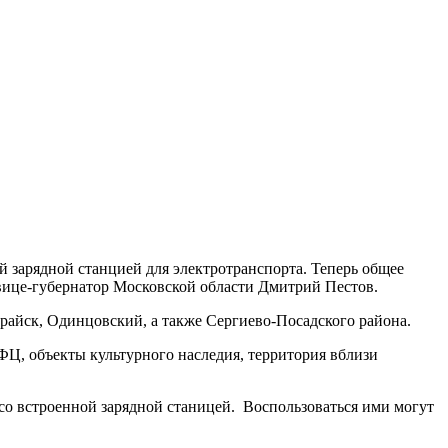
й зарядной станцией для электротранспорта. Теперь общее
л вице-губернатор Московской области Дмитрий Пестов.
райск, Одинцовский, а также Сергиево-Посадского района.
ФЦ, объекты культурного наследия, территория вблизи
 со встроенной зарядной станицей. Воспользоваться ими могут