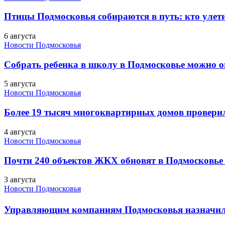
Птицы Подмосковья собираются в путь: кто улети
6 августа
Новости Подмосковья
Собрать ребенка в школу в Подмосковье можно о
5 августа
Новости Подмосковья
Более 19 тысяч многоквартирных домов проверили
4 августа
Новости Подмосковья
Почти 240 объектов ЖКХ обновят в Подмосковье 
3 августа
Новости Подмосковья
Управляющим компаниям Подмосковья назначил