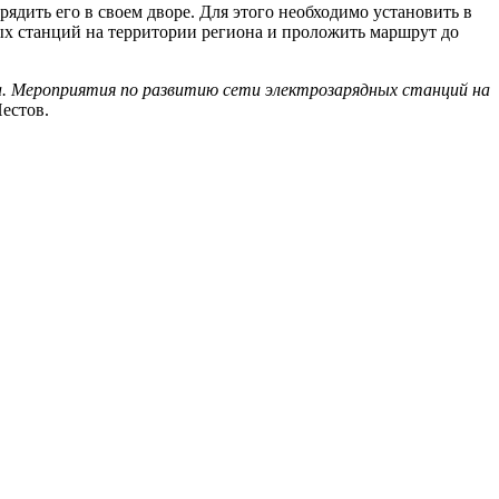
ядить его в своем дворе. Для этого необходимо установить в
х станций на территории региона и проложить маршрут до
а. Мероприятия по развитию сети электрозарядных станций на
естов.