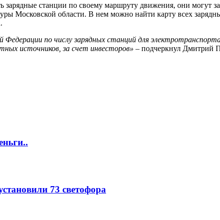
ь зарядные станции по своему маршруту движения, они могут зар
ры Московской области. В нем можно найти карту всех зарядны
.
кой Федерации по числу зарядных станций для электротранспорт
ных источников, за счет инвесторов»
– подчеркнул Дмитрий П
еньги..
 установили 73 светофора