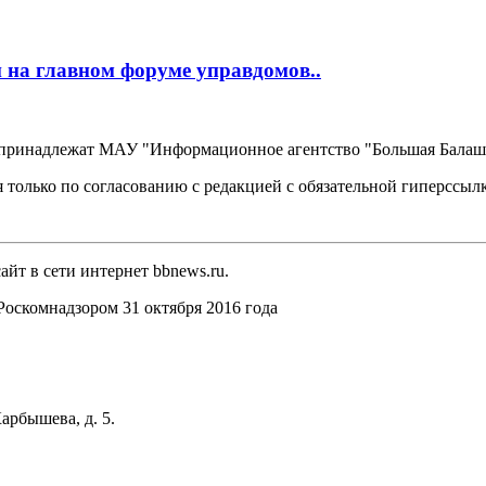
 на главном форуме управдомов..
, принадлежат МАУ "Информационное агентство "Большая Балаш
 только по согласованию с редакцией с обязательной гиперссыл
йт в сети интернет bbnews.ru.
оскомнадзором 31 октября 2016 года
арбышева, д. 5.