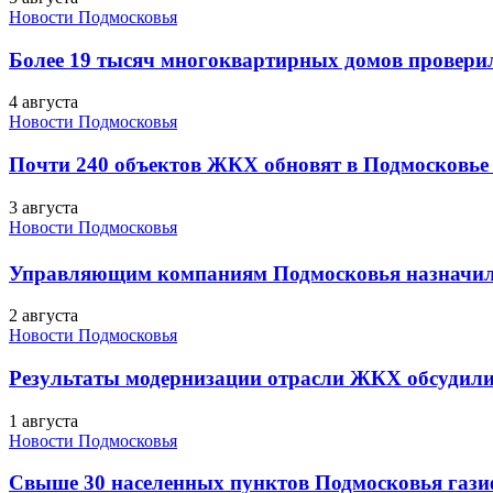
Новости Подмосковья
Более 19 тысяч многоквартирных домов проверили
4 августа
Новости Подмосковья
Почти 240 объектов ЖКХ обновят в Подмосковье 
3 августа
Новости Подмосковья
Управляющим компаниям Подмосковья назначил
2 августа
Новости Подмосковья
Результаты модернизации отрасли ЖКХ обсудили
1 августа
Новости Подмосковья
Свыше 30 населенных пунктов Подмосковья гази