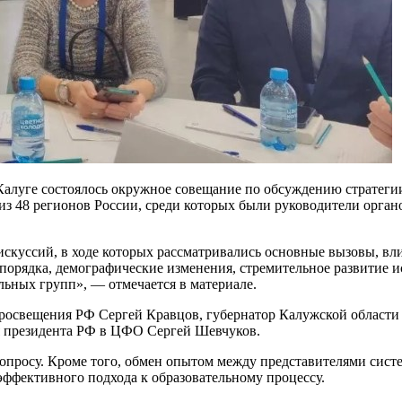
алуге состоялось окружное совещание по обсуждению стратегии 
из 48 регионов России, среди которых были руководители органо
искуссий, в ходе которых рассматривались основные вызовы, в
порядка, демографические изменения, стремительное развитие и
ьных групп», — отмечается в материале.
росвещения РФ Сергей Кравцов, губернатор Калужской области
я президента РФ в ЦФО Сергей Шевчуков.
просу. Кроме того, обмен опытом между представителями систе
ффективного подхода к образовательному процессу.