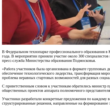
В Федеральном технопарке профессионального образования в К
года. В мероприятии приняли участие около 300 специалистов 
пресс-служба Министерства образования Подмосковья.
«Работа участников была организована в формате групповых д
обеспечение технологического лидерства, трансформация миро
проблема неравных стартовых возможностей для разных социал
С приветственным словом к участникам обратились министр п
общественных проектов аппарата полномочного представител
Участники разработали конкретные предложения по каждому во
структурированные решения, направленные на формирование э