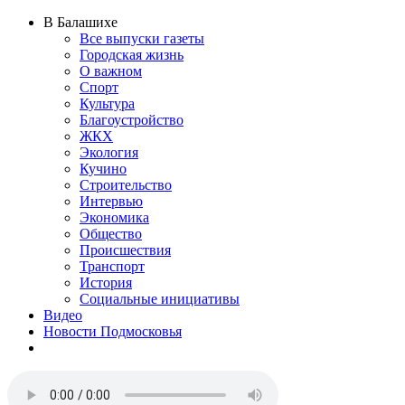
В Балашихе
Все выпуски газеты
Городская жизнь
О важном
Спорт
Культура
Благоустройство
ЖКХ
Экология
Кучино
Строительство
Интервью
Экономика
Общество
Происшествия
Транспорт
История
Социальные инициативы
Видео
Новости Подмосковья