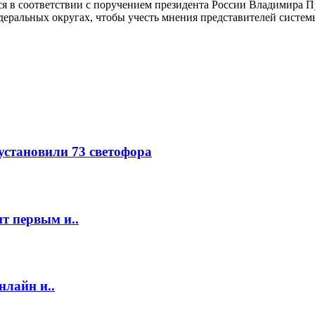
тся в соответствии с поручением президента России Владимира 
еральных округах, чтобы учесть мнения представителей системы
 установили 73 светофора
т первым и..
нлайн и..