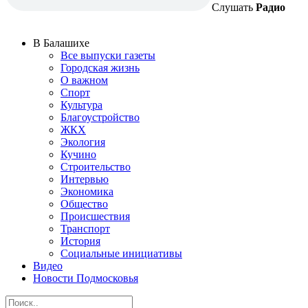
Слушать
Радио
В Балашихе
Все выпуски газеты
Городская жизнь
О важном
Спорт
Культура
Благоустройство
ЖКХ
Экология
Кучино
Строительство
Интервью
Экономика
Общество
Происшествия
Транспорт
История
Социальные инициативы
Видео
Новости Подмосковья