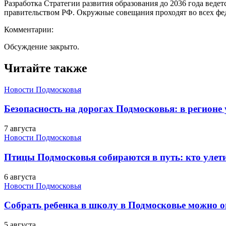
Разработка Стратегии развития образования до 2036 года веде
правительством РФ. Окружные совещания проходят во всех фед
Комментарии:
Обсуждение закрыто.
Читайте также
Новости Подмосковья
Безопасность на дорогах Подмосковья: в регионе
7 августа
Новости Подмосковья
Птицы Подмосковья собираются в путь: кто улети
6 августа
Новости Подмосковья
Собрать ребенка в школу в Подмосковье можно о
5 августа