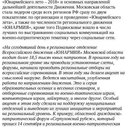
«Юнармейского лето – 2018» и основных направлений
дальнейшей деятельности Движения. Московская область
стала лидером среди всех регионов РФ сразу по двум
показателям: по организации и проведению «Юнармейского
лета», а также по численности регионального движения
«ЮНАРМИЯ», кроме того Подмосковье вошло в число
лучших по выстраиванию социальных коммуникаций на
военно-патриотическую тематику через социальные сети.
«На сегодняшний день в региональное отделение
Всероссийского движения «ЮНАРМИЯ» Московской области
входит более 18,5 тысяч юных патриотов. В прошлом году на
региональном уровне мы проводили установочные слеты,
форумы, начинали проводить региональные отборы на
всероссийские соревнования. В этом году мы делаем акцент на
смысловой нагрузке. Ведется масштабная, углубленная
работа по направлениям движения. Это и серия
образовательных осенних и весенних семинаров, и
отборочные соревнования по военно-тактическим играм,
компьютерным играм, лайзертагу, и многое другое. Особый
акцент в этом году сделали на поддержку муниципальных
отделений и выведению их лучших инициатив и мероприятий
на региональный уровень. К примеру, областной гражданско-
патриотический форум «Серпуховский рубеж», который
прошел 14 сентября и региональная военно-патриотическая