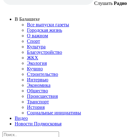
Слушать
Радио
В Балашихе
Все выпуски газеты
Городская жизнь
О важном
Спорт
Культура
Благоустройство
ЖКХ
Экология
Кучино
Строительство
Интервью
Экономика
Общество
Происшествия
Транспорт
История
Социальные инициативы
Видео
Новости Подмосковья