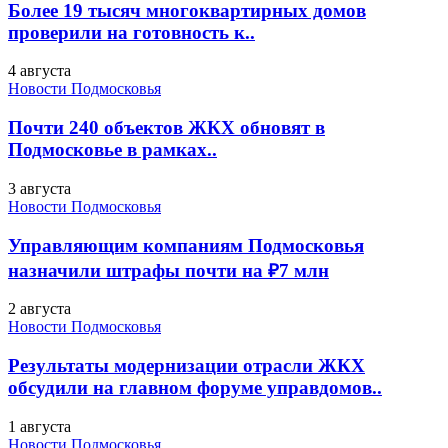
Более 19 тысяч многоквартирных домов
проверили на готовность к..
4 августа
Новости Подмосковья
Почти 240 объектов ЖКХ обновят в
Подмосковье в рамках..
3 августа
Новости Подмосковья
Управляющим компаниям Подмосковья
назначили штрафы почти на ₽7 млн
2 августа
Новости Подмосковья
Результаты модернизации отрасли ЖКХ
обсудили на главном форуме управдомов..
1 августа
Новости Подмосковья