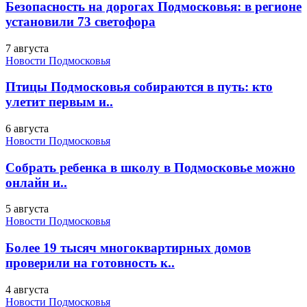
Безопасность на дорогах Подмосковья: в регионе
установили 73 светофора
7 августа
Новости Подмосковья
Птицы Подмосковья собираются в путь: кто
улетит первым и..
6 августа
Новости Подмосковья
Собрать ребенка в школу в Подмосковье можно
онлайн и..
5 августа
Новости Подмосковья
Более 19 тысяч многоквартирных домов
проверили на готовность к..
4 августа
Новости Подмосковья