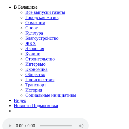
В Балашихе
Все выпуски газеты
Городская жизнь
О важном
Спорт
Культура
Благоустройство
ЖКХ
Экология
Кучино
Строительство
Интервью
Экономика
Общество
Происшествия
Транспорт
История
Социальные инициативы
Видео
Новости Подмосковья