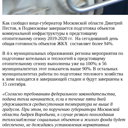
Как сообщил вице-губернатор Московской области Дмитрий
Пестов, в Подмосковье завершается подготовка объектов
коммунальной инфраструктуры к предстоящему
отопительному сезону 2019-2020 гг. На сегодняшний день
общая готовность объектов ЖКХ составляет более 94%.
В 4-х муниципальных образованиях региона мероприятия по
подготовке котельных и теплосетей к предстоящему
отопительному сезону выполнены уже на 100%; в 56
муниципалитетах этот показатель выше 90%. В остальных
муниципалитетах работы по подготовке теплового хозяйства
к зиме находятся в завершающей стадии и будут завершены к
15 сентября.
«Согласно требованиям федерального законодательства,
подача тепла начинается, если в течение пяти дней
удерживается среднесуточная температура не выше 8
градусов. При этом, по поручению губернатора Московской
области Андрея Воробьева, в случае резкого похолодания
теплоснабжение социальных объектов и жилого фонда будет
обеспечено, не дожидаясь установления нормативных