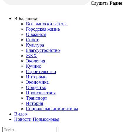
Слушать
Радио
В Балашихе
Все выпуски газеты
Городская жизнь
О важном
Спорт
Культура
Благоустройство
ЖКХ
Экология
Кучино
Строительство
Интервью
Экономика
Общество
Происшествия
Транспорт
История
Социальные инициативы
Видео
Новости Подмосковья