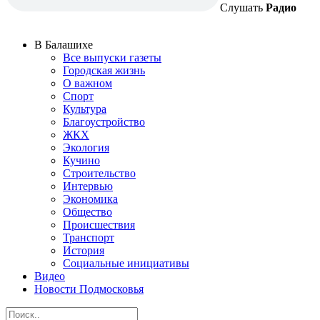
Слушать
Радио
В Балашихе
Все выпуски газеты
Городская жизнь
О важном
Спорт
Культура
Благоустройство
ЖКХ
Экология
Кучино
Строительство
Интервью
Экономика
Общество
Происшествия
Транспорт
История
Социальные инициативы
Видео
Новости Подмосковья