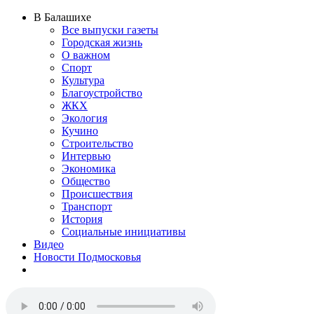
В Балашихе
Все выпуски газеты
Городская жизнь
О важном
Спорт
Культура
Благоустройство
ЖКХ
Экология
Кучино
Строительство
Интервью
Экономика
Общество
Происшествия
Транспорт
История
Социальные инициативы
Видео
Новости Подмосковья