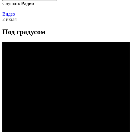
Слушать
Радио
Видео
2 июля
Под градусом