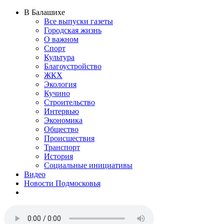
В Балашихе
Все выпуски газеты
Городская жизнь
О важном
Спорт
Культура
Благоустройство
ЖКХ
Экология
Кучино
Строительство
Интервью
Экономика
Общество
Происшествия
Транспорт
История
Социальные инициативы
Видео
Новости Подмосковья