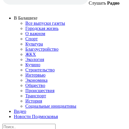
Слушать
Радио
В Балашихе
Все выпуски газеты
Городская жизнь
О важном
Спорт
Культура
Благоустройство
ЖКХ
Экология
Кучино
Строительство
Интервью
Экономика
Общество
Происшествия
Транспорт
История
Социальные инициативы
Видео
Новости Подмосковья