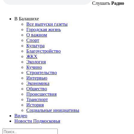
Слушать
Радио
В Балашихе
Все выпуски газеты
Городская жизнь
О важном
Спорт
Культура
Благоустройство
ЖКХ
Экология
Кучино
Строительство
Интервью
Экономика
Общество
Происшествия
Транспорт
История
Социальные инициативы
Видео
Новости Подмосковья