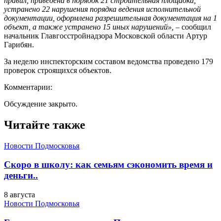
правил, приведена в порядок 21 строительная площадка,
устранено 22 нарушения порядка ведения исполнительной
документации,
оформлена разрешительная документация на 1
объект, а также устранено 15 иных нарушений»,
– сообщил
начальник Главгосстройнадзора Московской области Артур
Гарибян.
За неделю инспекторским составом ведомства проведено 179
проверок строящихся объектов.
Комментарии:
Обсуждение закрыто.
Читайте также
Новости Подмосковья
Скоро в школу: как семьям сэкономить время и
деньги..
8 августа
Новости Подмосковья