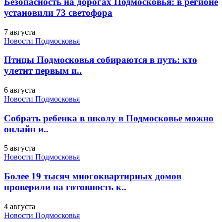
Безопасность на дорогах Подмосковья: в регионе
установили 73 светофора
7 августа
Новости Подмосковья
Птицы Подмосковья собираются в путь: кто
улетит первым и..
6 августа
Новости Подмосковья
Собрать ребенка в школу в Подмосковье можно
онлайн и..
5 августа
Новости Подмосковья
Более 19 тысяч многоквартирных домов
проверили на готовность к..
4 августа
Новости Подмосковья