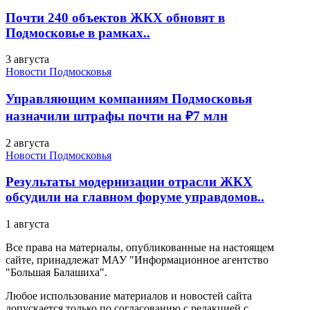
Почти 240 объектов ЖКХ обновят в
Подмосковье в рамках..
3 августа
Новости Подмосковья
Управляющим компаниям Подмосковья
назначили штрафы почти на ₽7 млн
2 августа
Новости Подмосковья
Результаты модернизации отрасли ЖКХ
обсудили на главном форуме управдомов..
1 августа
Все права на материалы, опубликованные на настоящем
сайте, принадлежат МАУ "Информационное агентство
"Большая Балашиха".
Любое использование материалов и новостей сайта
допускается только по согласованию с редакцией с