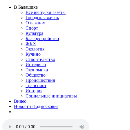
В Балашихе
Все выпуски газеты
Городская жизнь
О важном
Спорт
Культура
Благоустройство
ЖКХ
Экология
Кучино
Строительство
Интервью
Экономика
Общество
Происшествия
Транспорт
История
Социальные инициативы
Видео
Новости Подмосковья