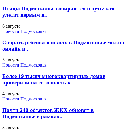
Птицы Подмосковья собираются в путь: кто
улетит первым и..
6 августа
Новости Подмосковья
Собрать ребенка в школу в Подмосковье можно
онлайн и..
5 августа
Новости Подмосковья
Более 19 тысяч многоквартирных домов
проверили на готовность к..
4 августа
Новости Подмосковья
Почти 240 объектов ЖКХ обновят в
Подмосковье в рамках..
3 августа