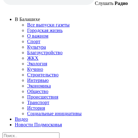
Слушать
Радио
В Балашихе
Все выпуски газеты
Городская жизнь
О важном
Спорт
Культура
Благоустройство
ЖКХ
Экология
Кучино
Строительство
Интервью
Экономика
Общество
Происшествия
Транспорт
История
Социальные инициативы
Видео
Новости Подмосковья