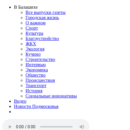
В Балашихе
Все выпуски газеты
Городская жизнь
О важном
Спорт
Культура
Благоустройство
ЖКХ
Экология
Кучино
Строительство
Интервью
Экономика
Общество
Происшествия
Транспорт
История
Социальные инициативы
Видео
Новости Подмосковья