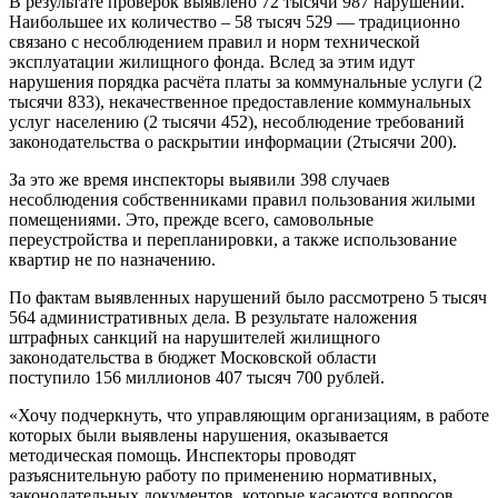
В результате проверок выявлено 72 тысячи 987 нарушений.
Наибольшее их количество – 58 тысяч 529 — традиционно
связано с несоблюдением правил и норм технической
эксплуатации жилищного фонда. Вслед за этим идут
нарушения порядка расчёта платы за коммунальные услуги (2
тысячи 833), некачественное предоставление коммунальных
услуг населению (2 тысячи 452), несоблюдение требований
законодательства о раскрытии информации (2тысячи 200).
За это же время инспекторы выявили 398 случаев
несоблюдения собственниками правил пользования жилыми
помещениями. Это, прежде всего, самовольные
переустройства и перепланировки, а также использование
квартир не по назначению.
По фактам выявленных нарушений было рассмотрено 5 тысяч
564 административных дела. В результате наложения
штрафных санкций на нарушителей жилищного
законодательства в бюджет Московской области
поступило 156 миллионов 407 тысяч 700 рублей.
«Хочу подчеркнуть, что управляющим организациям, в работе
которых были выявлены нарушения, оказывается
методическая помощь. Инспекторы проводят
разъяснительную работу по применению нормативных,
законодательных документов, которые касаются вопросов