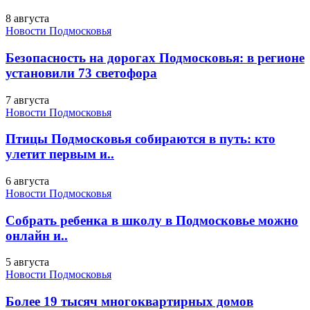
8 августа
Новости Подмосковья
Безопасность на дорогах Подмосковья: в регионе
установили 73 светофора
7 августа
Новости Подмосковья
Птицы Подмосковья собираются в путь: кто
улетит первым и..
6 августа
Новости Подмосковья
Собрать ребенка в школу в Подмосковье можно
онлайн и..
5 августа
Новости Подмосковья
Более 19 тысяч многоквартирных домов