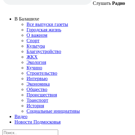
Слушать
Радио
В Балашихе
Все выпуски газеты
Городская жизнь
О важном
Спорт
Культура
Благоустройство
ЖКХ
Экология
Кучино
Строительство
Интервью
Экономика
Общество
Происшествия
Транспорт
История
Социальные инициативы
Видео
Новости Подмосковья