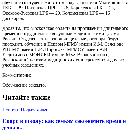
обучение со студентами в этом году заключили Мытищинская
ГКБ — 39, Ногинская ЦРБ — 26, Королевская ГБ — 23,
Орехово-Зуевская ЦРБ — 20, Коломенская ЦРБ — 16
договоров.
Добавим, что Московская область на протяжении длительного
времени сотрудничает с ведущими медицинскими вузами
России. Студенты, заключившие целевые договора, будут
проходить обучение в Первом МГМУ имени И.М. Сеченова,
РНИМУ имени Н.И. Пирогова, МГМСУ имени А.И.
Евдокимова, МОНИКИ имени М.Ф. Владимирского,
Рязанском и Тверском медицинских университетах и других
учебных заведениях.
Комментарии:
Обсуждение закрыто.
Читайте также
Новости Подмосковья
Скоро в школу: как семьям сэкономить время и
деньги..