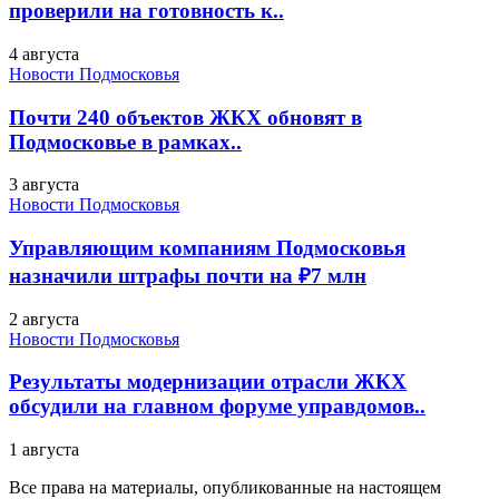
проверили на готовность к..
4 августа
Новости Подмосковья
Почти 240 объектов ЖКХ обновят в
Подмосковье в рамках..
3 августа
Новости Подмосковья
Управляющим компаниям Подмосковья
назначили штрафы почти на ₽7 млн
2 августа
Новости Подмосковья
Результаты модернизации отрасли ЖКХ
обсудили на главном форуме управдомов..
1 августа
Все права на материалы, опубликованные на настоящем