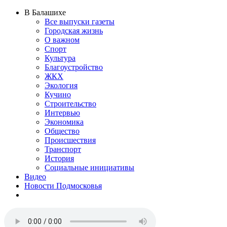
В Балашихе
Все выпуски газеты
Городская жизнь
О важном
Спорт
Культура
Благоустройство
ЖКХ
Экология
Кучино
Строительство
Интервью
Экономика
Общество
Происшествия
Транспорт
История
Социальные инициативы
Видео
Новости Подмосковья