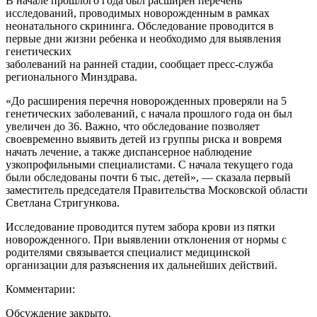
В начале прошлого года был расширен перечень
исследований, проводимых новорожденным в рамках
неонатального скрининга. Обследование проводится в
первые дни жизни ребенка и необходимо для выявления
генетических
заболеваний на ранней стадии, сообщает пресс-служба
регионального Минздрава.
«До расширения перечня новорожденных проверяли на 5
генетических заболеваний, с начала прошлого года он был
увеличен до 36. Важно, что обследование позволяет
своевременно выявить детей из группы риска и вовремя
начать лечение, а также диспансерное наблюдение
узкопрофильными специалистами. С начала текущего года
были обследованы почти 6 тыс. детей», — сказала первый
заместитель председателя Правительства Московской области
Светлана Стригункова.
Исследование проводится путем забора крови из пятки
новорожденного. При выявлении отклонения от нормы с
родителями связывается специалист медицинской
организации для разъяснения их дальнейших действий.
Комментарии:
Обсуждение закрыто.