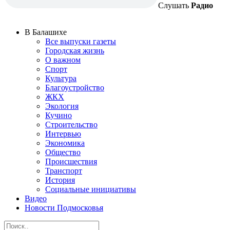
Слушать
Радио
В Балашихе
Все выпуски газеты
Городская жизнь
О важном
Спорт
Культура
Благоустройство
ЖКХ
Экология
Кучино
Строительство
Интервью
Экономика
Общество
Происшествия
Транспорт
История
Социальные инициативы
Видео
Новости Подмосковья