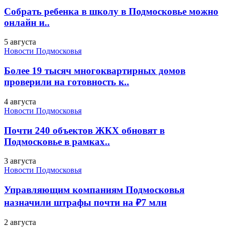
Собрать ребенка в школу в Подмосковье можно
онлайн и..
5 августа
Новости Подмосковья
Более 19 тысяч многоквартирных домов
проверили на готовность к..
4 августа
Новости Подмосковья
Почти 240 объектов ЖКХ обновят в
Подмосковье в рамках..
3 августа
Новости Подмосковья
Управляющим компаниям Подмосковья
назначили штрафы почти на ₽7 млн
2 августа