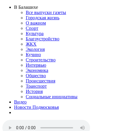
В Балашихе
Все выпуски газеты
Городская жизнь
О важном
Спорт
Культура
Благоустройство
ЖКХ
Экология
Кучино
Строительство
Интервью
Экономика
Общество
Происшествия
Транспорт
История
Социальные инициативы
Видео
Новости Подмосковья