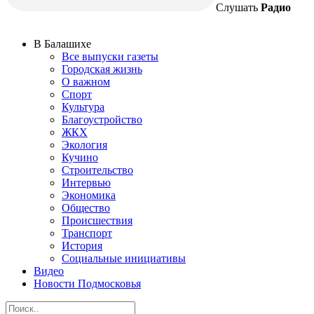
Слушать
Радио
В Балашихе
Все выпуски газеты
Городская жизнь
О важном
Спорт
Культура
Благоустройство
ЖКХ
Экология
Кучино
Строительство
Интервью
Экономика
Общество
Происшествия
Транспорт
История
Социальные инициативы
Видео
Новости Подмосковья