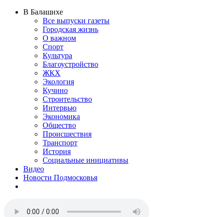
В Балашихе
Все выпуски газеты
Городская жизнь
О важном
Спорт
Культура
Благоустройство
ЖКХ
Экология
Кучино
Строительство
Интервью
Экономика
Общество
Происшествия
Транспорт
История
Социальные инициативы
Видео
Новости Подмосковья