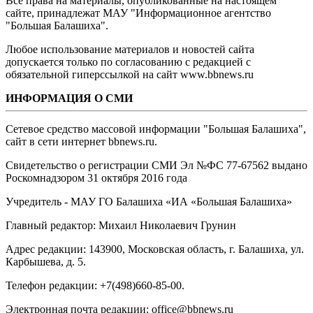
Все права на материалы, опубликованные на настоящем
сайте, принадлежат МАУ "Информационное агентство
"Большая Балашиха".
Любое использование материалов и новостей сайта
допускается только по согласованию с редакцией с
обязательной гиперссылкой на сайт www.bbnews.ru
ИНФОРМАЦИЯ О СМИ
Сетевое средство массовой информации "Большая Балашиха",
сайт в сети интернет bbnews.ru.
Свидетельство о регистрации СМИ Эл №ФС ‎77-67562 выдано
Роскомнадзором 31 октября 2016 года
Учредитель - МАУ ГО Балашиха «ИА «Большая Балашиха»
Главный редактор: Михаил Николаевич Грунин
Адрес редакции: 143900, Московская область, г. Балашиха, ул.
Карбышева, д. 5.
Телефон редакции: +7(498)660-85-00.
Электронная почта редакции: office@bbnews.ru