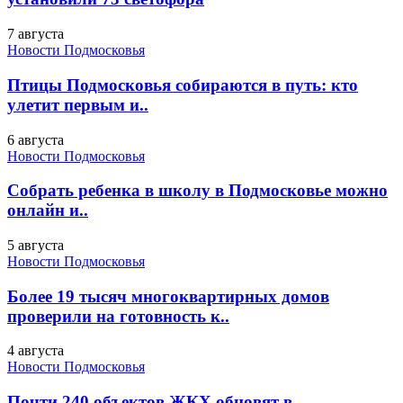
7 августа
Новости Подмосковья
Птицы Подмосковья собираются в путь: кто
улетит первым и..
6 августа
Новости Подмосковья
Собрать ребенка в школу в Подмосковье можно
онлайн и..
5 августа
Новости Подмосковья
Более 19 тысяч многоквартирных домов
проверили на готовность к..
4 августа
Новости Подмосковья
Почти 240 объектов ЖКХ обновят в