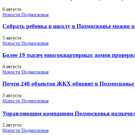
6 августа
Новости Подмосковья
Собрать ребенка в школу в Подмосковье можно о
5 августа
Новости Подмосковья
Более 19 тысяч многоквартирных домов проверили
4 августа
Новости Подмосковья
Почти 240 объектов ЖКХ обновят в Подмосковье 
3 августа
Новости Подмосковья
Управляющим компаниям Подмосковья назначил
2 августа
Новости Подмосковья