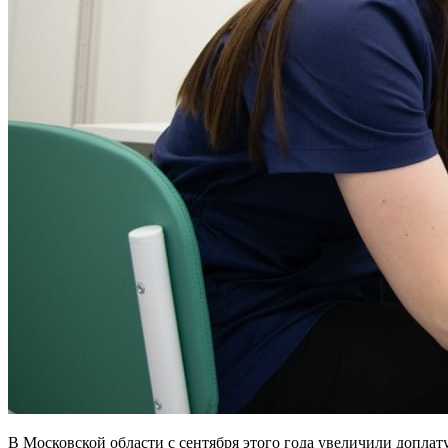
В Московской области с сентября этого года увеличили допла