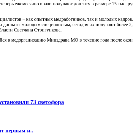
 теперь ежемесячно врачи получают доплату в размере 15 тыс. ру
циалистов – как опытных медработников, так и молодых кадров
ли доплаты молодым специалистам, сегодня их получают более 2,
бласти Светлана Стригункова.
ся в медорганизацию Минздрава МО в течение года после оконч
 установили 73 светофора
т первым и..