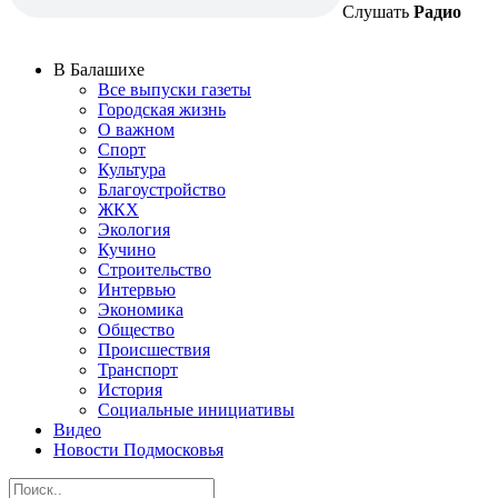
Слушать
Радио
В Балашихе
Все выпуски газеты
Городская жизнь
О важном
Спорт
Культура
Благоустройство
ЖКХ
Экология
Кучино
Строительство
Интервью
Экономика
Общество
Происшествия
Транспорт
История
Социальные инициативы
Видео
Новости Подмосковья