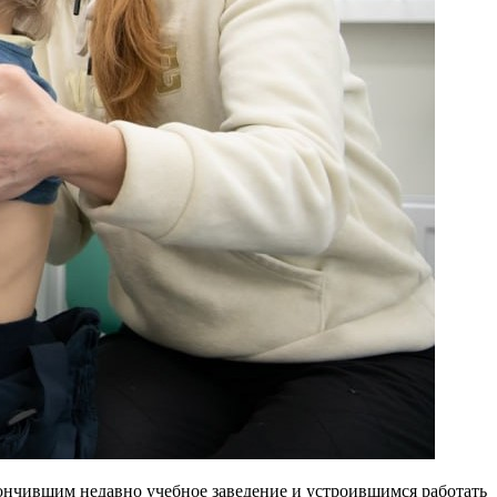
кончившим недавно учебное заведение и устроившимся работать