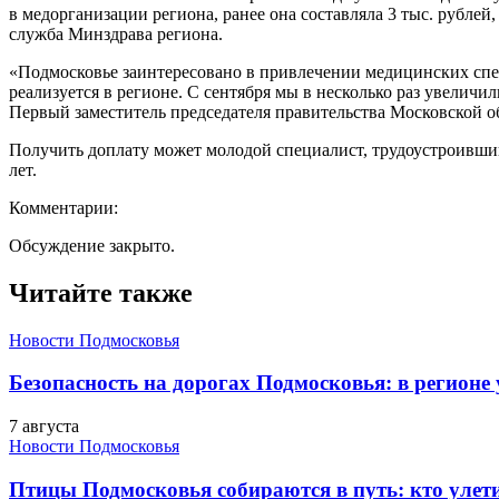
в медорганизации региона, ранее она составляла 3 тыс. рублей,
служба Минздрава региона.
«Подмосковье заинтересовано в привлечении медицинских спе
реализуется в регионе. С сентября мы в несколько раз увеличи
Первый заместитель председателя правительства Московской о
Получить доплату может молодой специалист, трудоустроивший
лет.
Комментарии:
Обсуждение закрыто.
Читайте также
Новости Подмосковья
Безопасность на дорогах Подмосковья: в регионе
7 августа
Новости Подмосковья
Птицы Подмосковья собираются в путь: кто улети