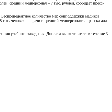
блей, средний медперсонал – 7 тыс. рублей, сообщает пресс-
. Беспрецедентное количество мер соцподдержки медиков
8 тыс. человек — врачи и средний медперсонал», – рассказала
ания учебного заведения. Доплата выплачивается в течение 3