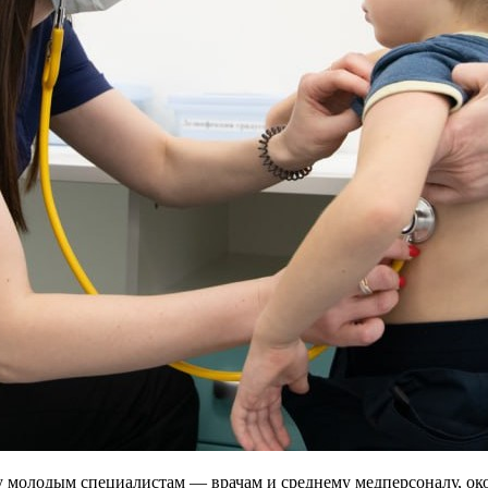
ту молодым специалистам — врачам и среднему медперсоналу, о