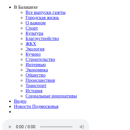
В Балашихе
Все выпуски газеты
Городская жизнь
О важном
Спорт
Культура
Благоустройство
ЖКХ
Экология
Кучино
Строительство
Интервью
Экономика
Общество
Происшествия
Транспорт
История
Социальные инициативы
Видео
Новости Подмосковья