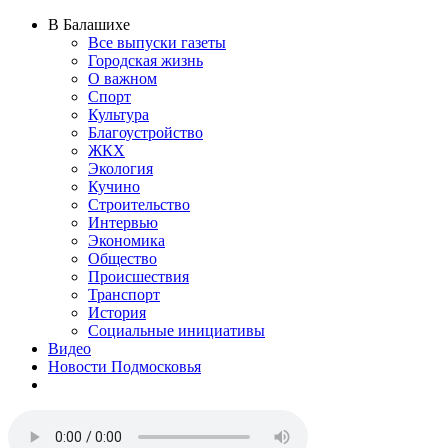
В Балашихе
Все выпуски газеты
Городская жизнь
О важном
Спорт
Культура
Благоустройство
ЖКХ
Экология
Кучино
Строительство
Интервью
Экономика
Общество
Происшествия
Транспорт
История
Социальные инициативы
Видео
Новости Подмосковья