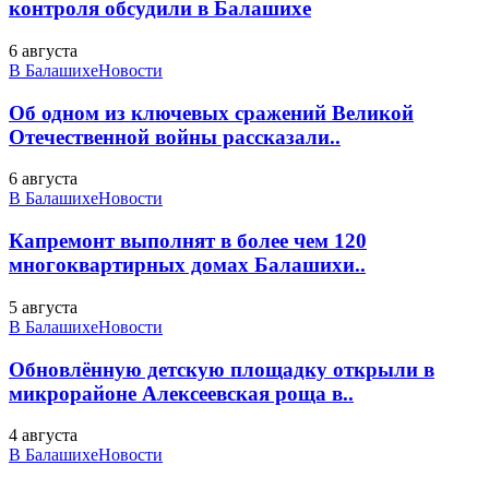
контроля обсудили в Балашихе
6 августа
В Балашихе
Новости
Об одном из ключевых сражений Великой
Отечественной войны рассказали..
6 августа
В Балашихе
Новости
Капремонт выполнят в более чем 120
многоквартирных домах Балашихи..
5 августа
В Балашихе
Новости
Обновлённую детскую площадку открыли в
микрорайоне Алексеевская роща в..
4 августа
В Балашихе
Новости