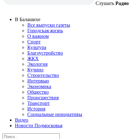
Слушать
Радио
В Балашихе
Все выпуски газеты
Городская жизнь
О важном
Спорт
Культура
Благоустройство
ЖКХ
Экология
Кучино
Строительство
Интервью
Экономика
Общество
Происшествия
Транспорт
История
Социальные инициативы
Видео
Новости Подмосковья