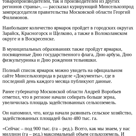
товаропроизводителей, так и производителей из других
регионов страны», — рассказал курирующий Минсельхозпрод
зампредседателя правительства Московской области Георгий
Филимонов.
Наибольшее количество ярмарок пройдет в городских округах
Зарайск, Красногорск и Щелково, а также в Волоколамском
округе и в Воскресенске.
В муниципальных образованиях также пройдут ярмарки,
посвященные Дню государственного флага, Дню арбуза, Дню
физкультурника и Дню рождения тельняшки.
Полный список ярмарок можно увидеть на официальном
сайте Минсельхозпрода в разделе «Документы», где в
последний день каждого месяца публикуют данные.
Ранее губернатор Московской области Андрей Воробьев
отметил, что в регионе начали собирать больше зерна,
увеличилась площадь задействованных сельхозземель.
Он напомнил, что, когда начали развивать сельское хозяйство,
задействованных площадей было 480 тыс. га.
«Сейчас – под 900 тыс. (га – ред.). Всего, как мы знаем, у нас
миллион (га – ред.) максимальный объем сельхозземель. И