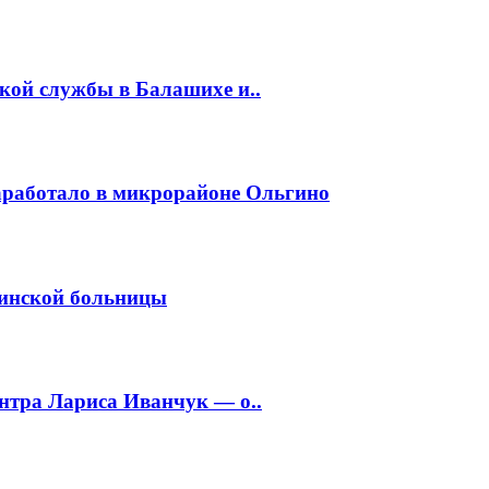
кой службы в Балашихе и..
заработало в микрорайоне Ольгино
хинской больницы
нтра Лариса Иванчук — о..