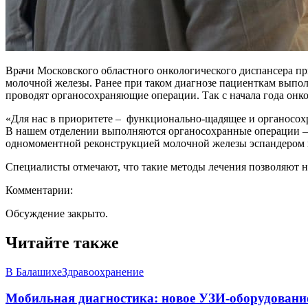
Врачи Московского областного онкологического диспансера пр
молочной железы. Ранее при таком диагнозе пациенткам выпо
проводят органосохраняющие операции. Так с начала года он
«Для нас в приоритете – функционально-щадящее и органосох
В нашем отделении выполняются органосохранные операции – 
одномоментной реконструкцией молочной железы эспандером 
Специалисты отмечают, что такие методы лечения позволяют н
Комментарии:
Обсуждение закрыто.
Читайте также
В Балашихе
Здравоохранение
Мобильная диагностика: новое УЗИ-оборудование