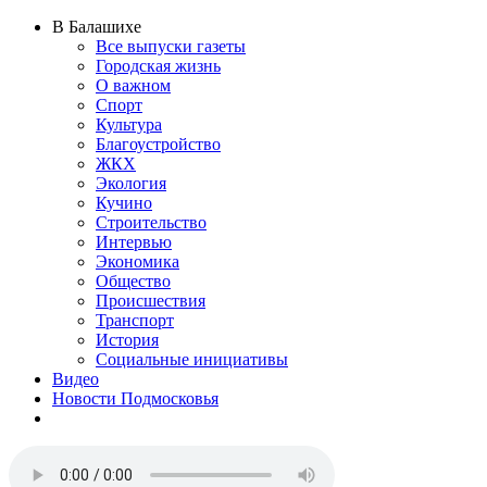
В Балашихе
Все выпуски газеты
Городская жизнь
О важном
Спорт
Культура
Благоустройство
ЖКХ
Экология
Кучино
Строительство
Интервью
Экономика
Общество
Происшествия
Транспорт
История
Социальные инициативы
Видео
Новости Подмосковья