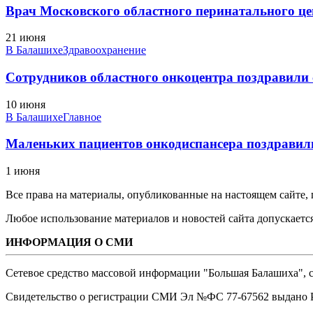
Врач Московского областного перинатального це
21 июня
В Балашихе
Здравоохранение
Сотрудников областного онкоцентра поздравили
10 июня
В Балашихе
Главное
Маленьких пациентов онкодиспансера поздравил
1 июня
Все права на материалы, опубликованные на настоящем сайте
Любое использование материалов и новостей сайта допускается
ИНФОРМАЦИЯ О СМИ
Сетевое средство массовой информации "Большая Балашиха", са
Свидетельство о регистрации СМИ Эл №ФС ‎77-67562 выдано Р