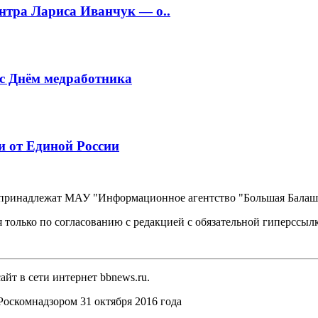
нтра Лариса Иванчук — о..
 с Днём медработника
и от Единой России
, принадлежат МАУ "Информационное агентство "Большая Балаш
 только по согласованию с редакцией с обязательной гиперссыл
йт в сети интернет bbnews.ru.
оскомнадзором 31 октября 2016 года