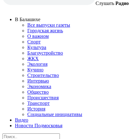
Слушать
Радио
В Балашихе
Все выпуски газеты
Городская жизнь
О важном
Спорт
Культура
Благоустройство
ЖКХ
Экология
Кучино
Строительство
Интервью
Экономика
Общество
Происшествия
Транспорт
История
Социальные инициативы
Видео
Новости Подмосковья