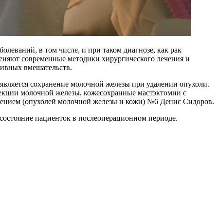
еваний, в том числе, и при таком диагнозе, как рак
меняют современные методики хирургического лечения и
тивных вмешательств.
является сохранение молочной железы при удалении опухоли.
екции молочной железы, кожесохранные мастэктомии с
ением (опухолей молочной железы и кожи) №6 Денис Сидоров.
 состояние пациенток в послеоперационном периоде.