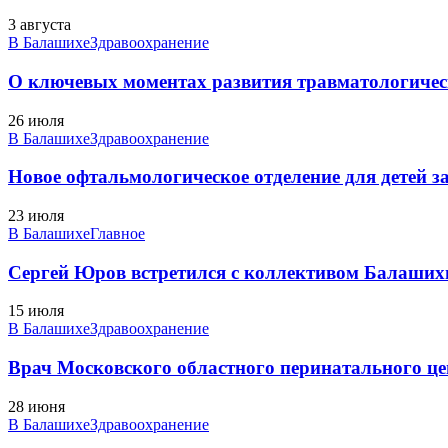
3 августа
В Балашихе
Здравоохранение
О ключевых моментах развития травматологичес
26 июля
В Балашихе
Здравоохранение
Новое офтальмологическое отделение для детей 
23 июля
В Балашихе
Главное
Сергей Юров встретился с коллективом Балаши
15 июля
В Балашихе
Здравоохранение
Врач Московского областного перинатального це
28 июня
В Балашихе
Здравоохранение